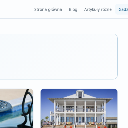
Strona główna
Blog
Artykuły różne
Gadż