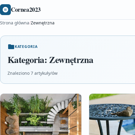
Cornea2023
Strona główna
/
Zewnętrzna
KATEGORIA
Kategoria:
Zewnętrzna
Znaleziono 7 artykuły/ów