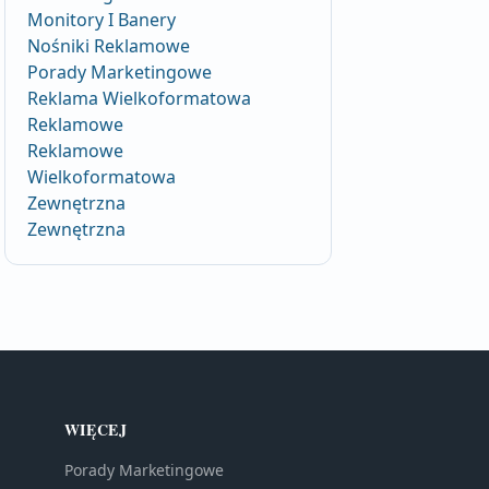
Monitory I Banery
Nośniki Reklamowe
Porady Marketingowe
Reklama Wielkoformatowa
Reklamowe
Reklamowe
Wielkoformatowa
Zewnętrzna
Zewnętrzna
WIĘCEJ
Porady Marketingowe