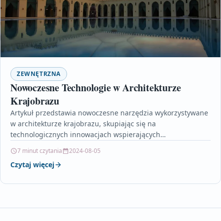
ZEWNĘTRZNA
Nowoczesne Technologie w Architekturze
Krajobrazu
Artykuł przedstawia nowoczesne narzędzia wykorzystywane
w architekturze krajobrazu, skupiając się na
technologicznych innowacjach wspierających
projektowanie, planowanie i monitorowanie przestrzeni.
7 minut czytania
2024-08-05
Omawia m.in. zaawansowane programy do…
Czytaj więcej