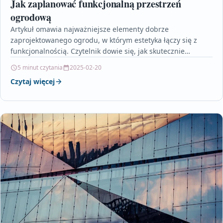
Jak zaplanować funkcjonalną przestrzeń
ogrodową
Artykuł omawia najważniejsze elementy dobrze
zaprojektowanego ogrodu, w którym estetyka łączy się z
funkcjonalnością. Czytelnik dowie się, jak skutecznie
podzielić ogród na strefy użytkowe,…
5 minut czytania
2025-02-20
Czytaj więcej