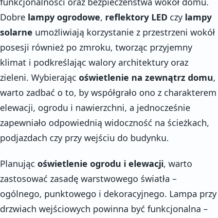
funkcjonalności oraz bezpieczeństwa wokół domu.
Dobre
lampy ogrodowe
,
reflektory LED
czy
lampy
solarne
umożliwiają korzystanie z przestrzeni wokół
posesji również po zmroku, tworząc przyjemny
klimat i podkreślając walory architektury oraz
zieleni. Wybierając
oświetlenie na zewnątrz domu
,
warto zadbać o to, by współgrało ono z charakterem
elewacji, ogrodu i nawierzchni, a jednocześnie
zapewniało odpowiednią widoczność na ścieżkach,
podjazdach czy przy wejściu do budynku.
Planując
oświetlenie ogrodu i elewacji
, warto
zastosować zasadę warstwowego światła –
ogólnego, punktowego i dekoracyjnego. Lampa przy
drzwiach wejściowych powinna być funkcjonalna –