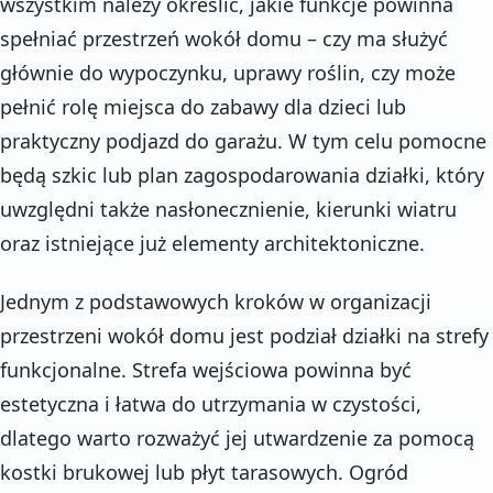
wszystkim należy określić, jakie funkcje powinna
spełniać przestrzeń wokół domu – czy ma służyć
głównie do wypoczynku, uprawy roślin, czy może
pełnić rolę miejsca do zabawy dla dzieci lub
praktyczny podjazd do garażu. W tym celu pomocne
będą szkic lub plan zagospodarowania działki, który
uwzględni także nasłonecznienie, kierunki wiatru
oraz istniejące już elementy architektoniczne.
Jednym z podstawowych kroków w organizacji
przestrzeni wokół domu jest podział działki na strefy
funkcjonalne. Strefa wejściowa powinna być
estetyczna i łatwa do utrzymania w czystości,
dlatego warto rozważyć jej utwardzenie za pomocą
kostki brukowej lub płyt tarasowych. Ogród