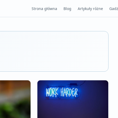
Strona główna
Blog
Artykuły różne
Gadż