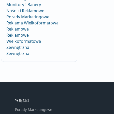
Monitory I Banery
Nośniki Reklamowe
Porady Marketingowe
Reklama Wielkoformatowa
Reklamowe
Reklamowe
Wielkoformatowa
Zewnętrzna
Zewnętrzna
WIĘCEJ
Porady Marketingowe