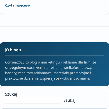
Czytaj więcej
O blogu
Cornea2023 to blog o marketingu i reklamie dla firm, ze
szczególnym naciskiem na reklamę wielkoformatową,
banery, monitory reklamowe, materiały promocyjne i
praktyczne działania wspierające widoczność marki.
Szukaj
Szukaj