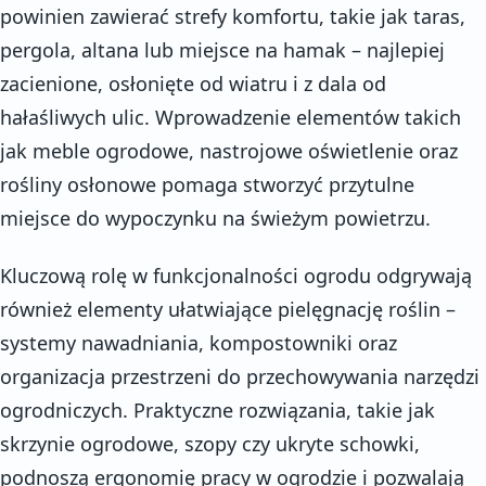
powinien zawierać strefy komfortu, takie jak taras,
pergola, altana lub miejsce na hamak – najlepiej
zacienione, osłonięte od wiatru i z dala od
hałaśliwych ulic. Wprowadzenie elementów takich
jak meble ogrodowe, nastrojowe oświetlenie oraz
rośliny osłonowe pomaga stworzyć przytulne
miejsce do wypoczynku na świeżym powietrzu.
Kluczową rolę w funkcjonalności ogrodu odgrywają
również elementy ułatwiające pielęgnację roślin –
systemy nawadniania, kompostowniki oraz
organizacja przestrzeni do przechowywania narzędzi
ogrodniczych. Praktyczne rozwiązania, takie jak
skrzynie ogrodowe, szopy czy ukryte schowki,
podnoszą ergonomię pracy w ogrodzie i pozwalają