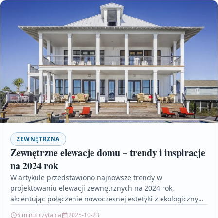
ZEWNĘTRZNA
Zewnętrzne elewacje domu – trendy i inspiracje
na 2024 rok
W artykule przedstawiono najnowsze trendy w
projektowaniu elewacji zewnętrznych na 2024 rok,
akcentując połączenie nowoczesnej estetyki z ekologicznymi
materiałami i funkcjonalnością. Dowiesz się, które…
6 minut czytania
2025-10-23