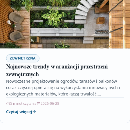
ZEWNĘTRZNA
Najnowsze trendy w aranżacji przestrzeni
zewnętrznych
Nowoczesne projektowanie ogrodów, tarasów i balkonów
coraz częściej opiera się na wykorzystaniu innowacyjnych i
ekologicznych materiałów, które łączą trwałość,
funkcjonalność oraz atrakcyjny wygląd. W…
5 minut czytania
2026-06-28
Czytaj więcej