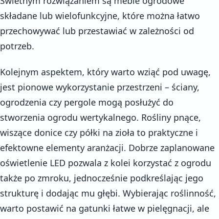
Świetnym rozwiązaniem są meble ogrodowe
składane lub wielofunkcyjne, które można łatwo
przechowywać lub przestawiać w zależności od
potrzeb.
Kolejnym aspektem, który warto wziąć pod uwagę,
jest pionowe wykorzystanie przestrzeni – ściany,
ogrodzenia czy pergole mogą posłużyć do
stworzenia ogrodu wertykalnego. Rośliny pnące,
wiszące donice czy półki na zioła to praktyczne i
efektowne elementy aranżacji. Dobrze zaplanowane
oświetlenie LED pozwala z kolei korzystać z ogrodu
także po zmroku, jednocześnie podkreślając jego
strukturę i dodając mu głębi. Wybierając roślinność,
warto postawić na gatunki łatwe w pielęgnacji, ale