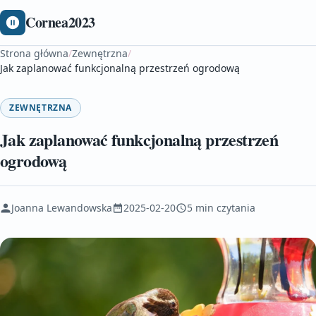
Cornea2023
Strona główna
/
Zewnętrzna
/
Jak zaplanować funkcjonalną przestrzeń ogrodową
ZEWNĘTRZNA
Jak zaplanować funkcjonalną przestrzeń
ogrodową
Joanna Lewandowska
2025-02-20
5 min czytania