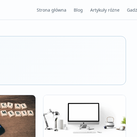
Strona główna
Blog
Artykuły różne
Gadż