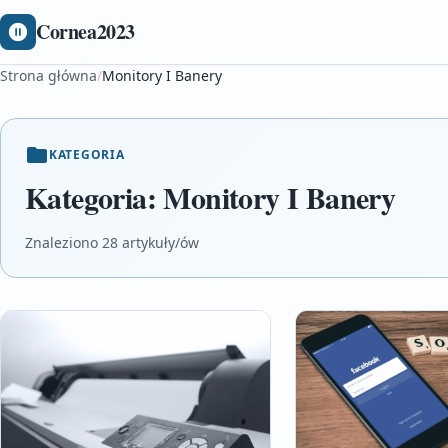
Cornea2023
Strona główna
/
Monitory I Banery
KATEGORIA
Kategoria:
Monitory I Banery
Znaleziono 28 artykuły/ów