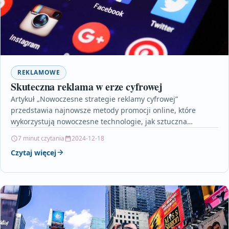
REKLAMOWE
Skuteczna reklama w erze cyfrowej
Artykuł „Nowoczesne strategie reklamy cyfrowej”
przedstawia najnowsze metody promocji online, które
wykorzystują nowoczesne technologie, jak sztuczna
inteligencja, automatyzacja i zaawansowana analityka
7 minut czytania
2024-12-18
danych. Autor omawia…
Czytaj więcej