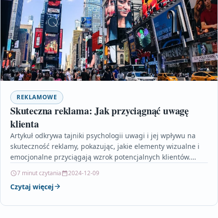
REKLAMOWE
Skuteczna reklama: Jak przyciągnąć uwagę
klienta
Artykuł odkrywa tajniki psychologii uwagi i jej wpływu na
skuteczność reklamy, pokazując, jakie elementy wizualne i
emocjonalne przyciągają wzrok potencjalnych klientów.
Zawiera praktyczne wskazówki…
7 minut czytania
2024-12-09
Czytaj więcej