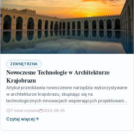
ZEWNĘTRZNA
Nowoczesne Technologie w Architekturze
Krajobrazu
Artykuł przedstawia nowoczesne narzędzia wykorzystywane
w architekturze krajobrazu, skupiając się na
technologicznych innowacjach wspierających projektowanie,
planowanie i monitorowanie przestrzeni. Omawia m.in.
7 minut czytania
2024-08-05
zaawansowane programy do…
Czytaj więcej