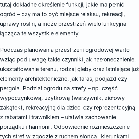
tutaj dokładne określenie funkcji, jakie ma pełnić
ogród – czy ma to być miejsce relaksu, rekreacji,
uprawy roślin, a może przestrzeń wielofunkcyjna
łącząca te wszystkie elementy.
Podczas planowania przestrzeni ogrodowej warto
wziąć pod uwagę takie czynniki jak nasłonecznienie,
ukształtowanie terenu, rodzaj gleby oraz istniejące już
elementy architektoniczne, jak taras, podjazd czy
pergola. Podział ogrodu na strefy – np. część
wypoczynkową, użytkową (warzywnik, ziołowy
zakątek), rekreacyjną dla dzieci czy reprezentacyjną
z rabatami i trawnikiem – ułatwia zachowanie
porządku i harmonii. Odpowiednie rozmieszczenie
tych stref w zgodzie z ruchem słońca i kierunkami