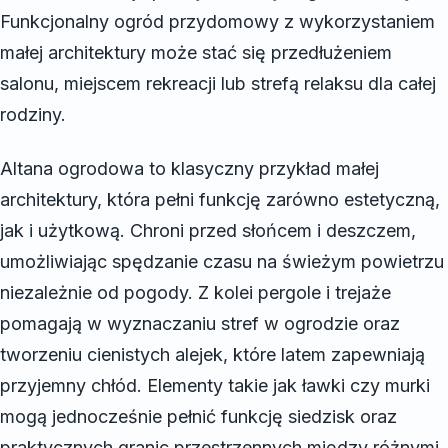
Funkcjonalny ogród przydomowy z wykorzystaniem
małej architektury może stać się przedłużeniem
salonu, miejscem rekreacji lub strefą relaksu dla całej
rodziny.
Altana ogrodowa to klasyczny przykład małej
architektury, która pełni funkcję zarówno estetyczną,
jak i użytkową. Chroni przed słońcem i deszczem,
umożliwiając spędzanie czasu na świeżym powietrzu
niezależnie od pogody. Z kolei pergole i trejaże
pomagają w wyznaczaniu stref w ogrodzie oraz
tworzeniu cienistych alejek, które latem zapewniają
przyjemny chłód. Elementy takie jak ławki czy murki
mogą jednocześnie pełnić funkcję siedzisk oraz
praktycznych granic przestrzennych między różnymi