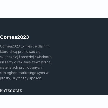
Cornea2023
Cornea2023 to miejsce dla firm,
które chcą promować się
skuteczniej i bardziej świadomie.
Piszemy o reklamie zewnętrznej,
materiałach promocyjnych i
strategiach marketingowych w
prosty, użyteczny sposób.
KATEGORIE
Bez kategorii