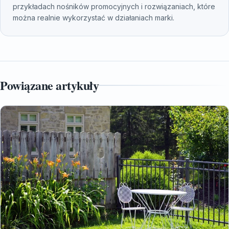
przykładach nośników promocyjnych i rozwiązaniach, które
można realnie wykorzystać w działaniach marki.
Powiązane artykuły