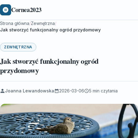
Cornea2023
Strona główna
/
Zewnętrzna
/
Jak stworzyć funkcjonalny ogród przydomowy
ZEWNĘTRZNA
Jak stworzyć funkcjonalny ogród
przydomowy
Joanna Lewandowska
2026-03-06
5 min czytania