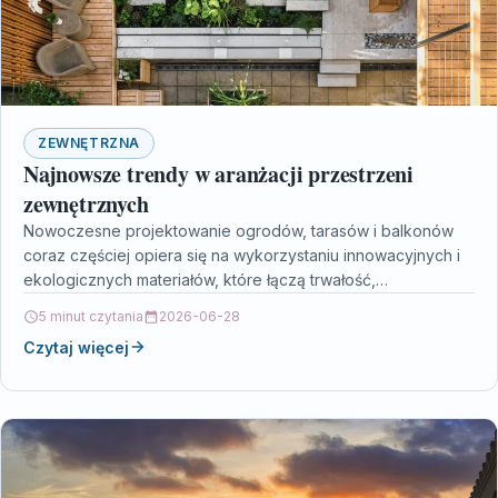
ZEWNĘTRZNA
Najnowsze trendy w aranżacji przestrzeni
zewnętrznych
Nowoczesne projektowanie ogrodów, tarasów i balkonów
coraz częściej opiera się na wykorzystaniu innowacyjnych i
ekologicznych materiałów, które łączą trwałość,
funkcjonalność oraz atrakcyjny wygląd. W…
5 minut czytania
2026-06-28
Czytaj więcej