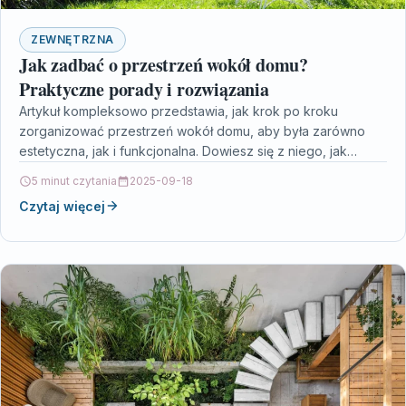
ZEWNĘTRZNA
Jak zadbać o przestrzeń wokół domu?
Praktyczne porady i rozwiązania
Artykuł kompleksowo przedstawia, jak krok po kroku
zorganizować przestrzeń wokół domu, aby była zarówno
estetyczna, jak i funkcjonalna. Dowiesz się z niego, jak
przemyślane…
5 minut czytania
2025-09-18
Czytaj więcej