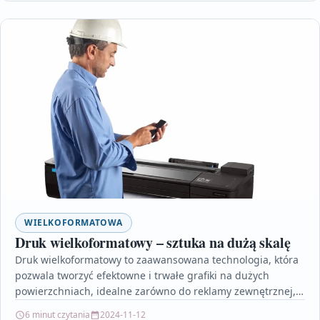
WIELKOFORMATOWA
Druk wielkoformatowy – sztuka na dużą skalę
Druk wielkoformatowy to zaawansowana technologia, która
pozwala tworzyć efektowne i trwałe grafiki na dużych
powierzchniach, idealne zarówno do reklamy zewnętrznej,
jak i dekoracji wnętrz.…
6 minut czytania
2024-11-12