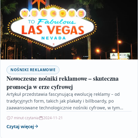
NOŚNIKI REKLAMOWE
Nowoczesne nośniki reklamowe – skuteczna
promocja w erze cyfrowej
Artykuł przedstawia fascynującą ewolucję reklamy – od
tradycyjnych form, takich jak plakaty i billboardy, po
zaawansowane technologicznie nośniki cyfrowe, w tym
ekrany LED i…
7 minut czytania
2024-11-21
Czytaj więcej