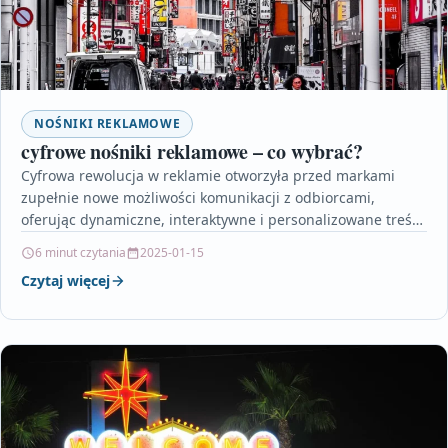
NOŚNIKI REKLAMOWE
cyfrowe nośniki reklamowe – co wybrać?
Cyfrowa rewolucja w reklamie otworzyła przed markami
zupełnie nowe możliwości komunikacji z odbiorcami,
oferując dynamiczne, interaktywne i personalizowane treści.
Nowoczesne nośniki takie jak ekrany…
6 minut czytania
2025-01-15
Czytaj więcej