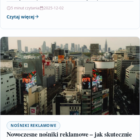
cyfrowe nośniki digital signage. Opisuje,…
5 minut czytania
2025-12-02
Czytaj więcej
NOŚNIKI REKLAMOWE
Nowoczesne nośniki reklamowe – jak skutecznie