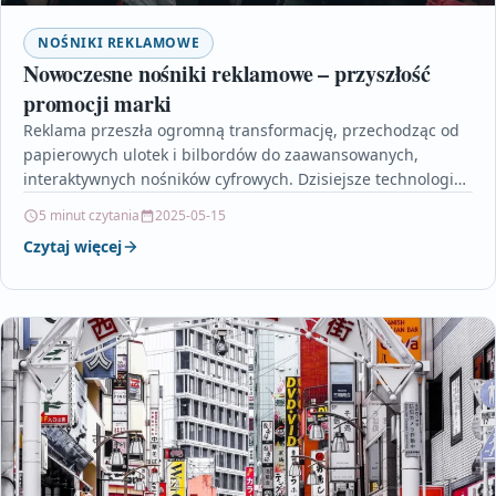
NOŚNIKI REKLAMOWE
Nowoczesne nośniki reklamowe – przyszłość
promocji marki
Reklama przeszła ogromną transformację, przechodząc od
papierowych ulotek i bilbordów do zaawansowanych,
interaktywnych nośników cyfrowych. Dzisiejsze technologie,
takie jak rozszerzona rzeczywistość, sztuczna inteligencja
5 minut czytania
2025-05-15
czy…
Czytaj więcej