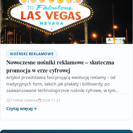
NOŚNIKI REKLAMOWE
Nowoczesne nośniki reklamowe – skuteczna
promocja w erze cyfrowej
Artykuł przedstawia fascynującą ewolucję reklamy – od
tradycyjnych form, takich jak plakaty i billboardy, po
zaawansowane technologicznie nośniki cyfrowe, w tym
ekrany LED i…
7 minut czytania
2024-11-21
Czytaj więcej