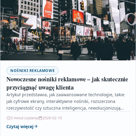
NOŚNIKI REKLAMOWE
Nowoczesne nośniki reklamowe – jak skutecznie
przyciągnąć uwagę klienta
Artykuł przedstawia, jak zaawansowane technologie, takie
jak cyfrowe ekrany, interaktywne nośniki, rozszerzona
rzeczywistość czy sztuczna inteligencja, rewolucjonizują
współczesny marketing. Pokazuje, że personalizacja treści
5 minut czytania
2026-02-10
i…
Czytaj więcej