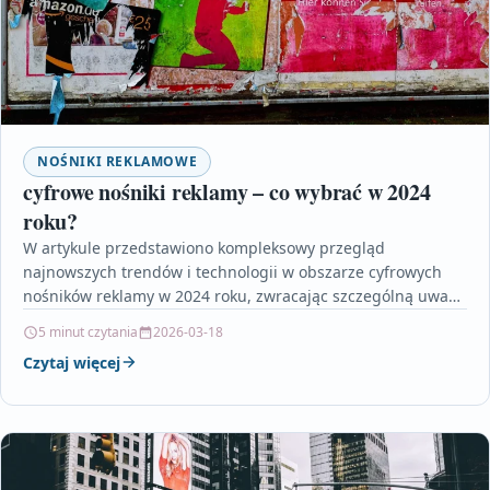
NOŚNIKI REKLAMOWE
cyfrowe nośniki reklamy – co wybrać w 2024
roku?
W artykule przedstawiono kompleksowy przegląd
najnowszych trendów i technologii w obszarze cyfrowych
nośników reklamy w 2024 roku, zwracając szczególną uwagę
na rosnącą rolę ekranów…
5 minut czytania
2026-03-18
Czytaj więcej