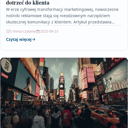
dotrzeć do klienta
W erze cyfrowej transformacji marketingowej, nowoczesne
nośniki reklamowe stają się nieodzownym narzędziem
skutecznej komunikacji z klientem. Artykuł przedstawia
innowacyjne rozwiązania, takie jak interaktywne ekrany…
5 minut czytania
2025-09-23
Czytaj więcej