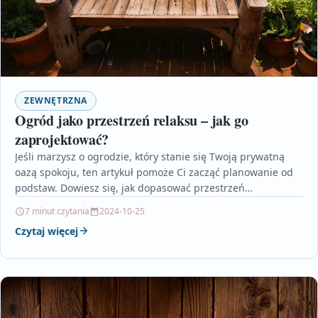
ZEWNĘTRZNA
Ogród jako przestrzeń relaksu – jak go
zaprojektować?
Jeśli marzysz o ogrodzie, który stanie się Twoją prywatną
oazą spokoju, ten artykuł pomoże Ci zacząć planowanie od
podstaw. Dowiesz się, jak dopasować przestrzeń…
7 minut czytania
2024-10-25
Czytaj więcej