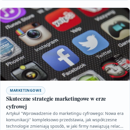
MARKETINGOWE
Skuteczne strategie marketingowe w erze
cyfrowej
Artykuł "Wprowadzenie do marketingu cyfrowego: Nowa era
komunikacji" kompleksowo przedstawia, jak współczesne
technologie zmieniają sposób, w jaki firmy nawiązują relacje