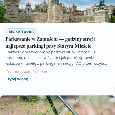
BEZ KATEGORII
Parkowanie w Zamościu — godziny stref i
najlepsze parkingi przy Starym Mieście
Praktyczny przewodnik po parkowaniu w Zamościu z
poradami, gdzie zostawić auto i jak płacić. Sprawdź
wskazówki, tabelę z parkingami i sekcję FAQ przed wizytą…
3 minut czytania
2026-05-10
Czytaj więcej