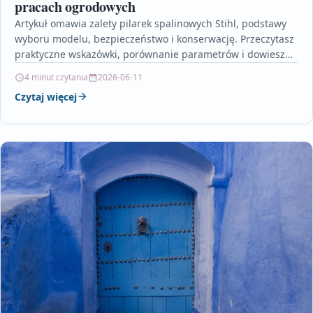
pracach ogrodowych
Artykuł omawia zalety pilarek spalinowych Stihl, podstawy
wyboru modelu, bezpieczeństwo i konserwację. Przeczytasz
praktyczne wskazówki, porównanie parametrów i dowiesz
się, gdzie bezpiecznie kupić sprawdzony…
4 minut czytania
2026-06-11
Czytaj więcej