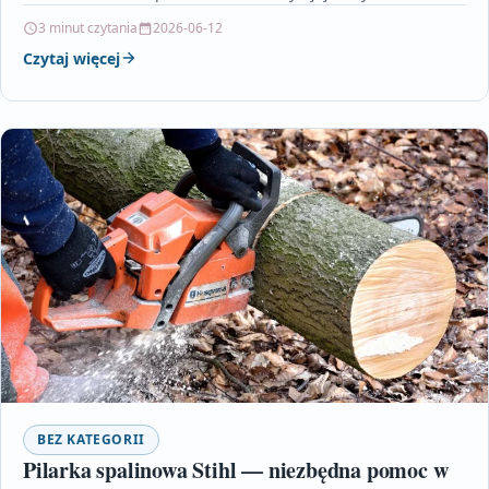
3 minut czytania
2026-06-12
Czytaj więcej
BEZ KATEGORII
Pilarka spalinowa Stihl — niezbędna pomoc w