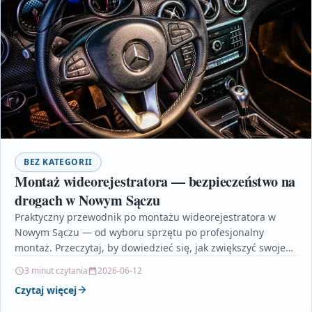
BEZ KATEGORII
Montaż wideorejestratora — bezpieczeństwo na
drogach w Nowym Sączu
Praktyczny przewodnik po montażu wideorejestratora w
Nowym Sączu — od wyboru sprzętu po profesjonalny
montaż. Przeczytaj, by dowiedzieć się, jak zwiększyć swoje
bezpieczeństwo na…
3 minut czytania
2026-06-12
Czytaj więcej