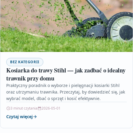
BEZ KATEGORII
Kosiarka do trawy Stihl — jak zadbać o idealny
trawnik przy domu
Praktyczny poradnik o wyborze i pielęgnacji kosiarki Stihl
oraz utrzymaniu trawnika. Przeczytaj, by dowiedzieć się, jak
wybrać model, dbać o sprzęt i kosić efektywnie.
3 minut czytania
2026-05-01
Czytaj więcej