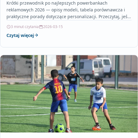
Krótki przewodnik po najlepszych powerbankach
reklamowych 2026 — opisy modeli, tabela porównawcza i
praktyczne porady dotyczące personalizacji. Przeczytaj, jeśli
planujesz zamówić powerbanki z nadrukiem…
3 minut czytania
2026-03-15
Czytaj więcej