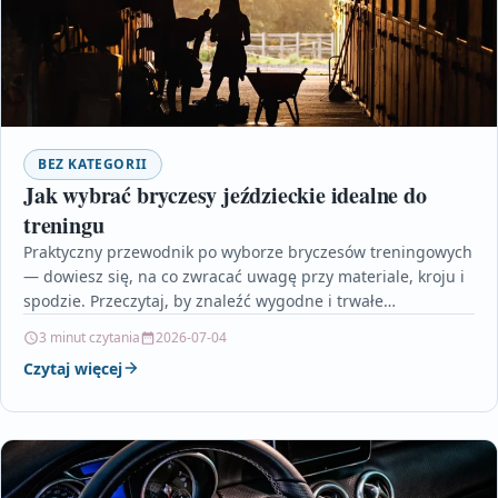
BEZ KATEGORII
Jak wybrać bryczesy jeździeckie idealne do
treningu
Praktyczny przewodnik po wyborze bryczesów treningowych
— dowiesz się, na co zwracać uwagę przy materiale, kroju i
spodzie. Przeczytaj, by znaleźć wygodne i trwałe…
3 minut czytania
2026-07-04
Czytaj więcej