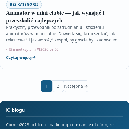
BEZ KATEGORII
Animator w mini clubie — jak wynająć i
przeszkolić najlepszych
Praktyczny przewodnik po zatrudnianiu i szkoleniu
animatorów w mini clubie. Dowiedz się, kogo szukać, jak
rekrutować i jak wdrożyć zespół, by goście byli zadowoleni.…
3 minut czytania
2026-03-05
Czytaj więcej
1
2
Następna →
O blogu
Cornea2023 to blog o marketingu i reklamie dla firm, ze