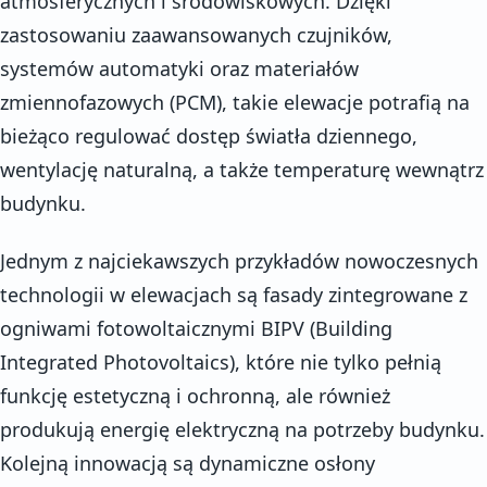
atmosferycznych i środowiskowych. Dzięki
zastosowaniu zaawansowanych czujników,
systemów automatyki oraz materiałów
zmiennofazowych (PCM), takie elewacje potrafią na
bieżąco regulować dostęp światła dziennego,
wentylację naturalną, a także temperaturę wewnątrz
budynku.
Jednym z najciekawszych przykładów nowoczesnych
technologii w elewacjach są fasady zintegrowane z
ogniwami fotowoltaicznymi BIPV (Building
Integrated Photovoltaics), które nie tylko pełnią
funkcję estetyczną i ochronną, ale również
produkują energię elektryczną na potrzeby budynku.
Kolejną innowacją są dynamiczne osłony