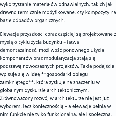
wykorzystanie materiałów odnawialnych, takich jak
drewno termicznie modyfikowane, czy kompozyty na
bazie odpadów organicznych.
Elewacje przyszłości coraz częściej są projektowane z
myślą o cyklu życia budynku – łatwa
demontażalność, możliwość ponownego użycia
komponentów oraz modularyzacja stają się
podstawą nowoczesnych projektów. Takie podejście
wpisuje się w ideę **gospodarki obiegu
zamkniętego**, która zyskuje na znaczeniu w
globalnym dyskursie architektonicznym.
Zrównoważony rozwój w architekturze nie jest już
wyborem, lecz koniecznością – a elewacje pełnią w
nim funkcję nie tylko funkcjonalną, ale i społeczną,