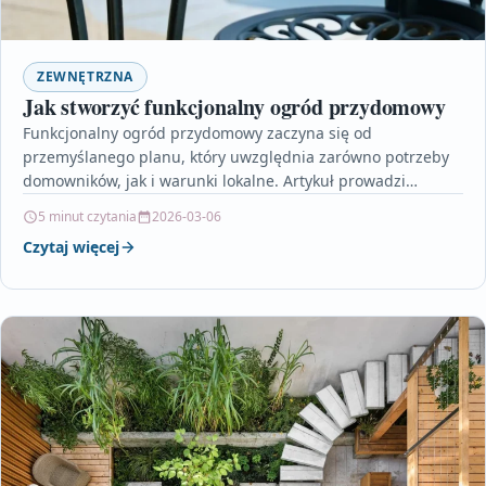
ZEWNĘTRZNA
Jak stworzyć funkcjonalny ogród przydomowy
Funkcjonalny ogród przydomowy zaczyna się od
przemyślanego planu, który uwzględnia zarówno potrzeby
domowników, jak i warunki lokalne. Artykuł prowadzi
czytelnika krok po kroku przez…
5 minut czytania
2026-03-06
Czytaj więcej