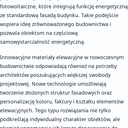
fotowoltaiczne, które integrują funkcję energetyczną
ze standardową fasadą budynku. Takie podejście
wspiera ideę zrównoważonego budownictwa i
pozwala obiektom na częściową
samowystarczalność energetyczną.
Innowacyjne materiały elewacyjne w nowoczesnym
budownictwie odpowiadają również na potrzeby
architektów poszukujących większej swobody
projektowej. Nowe technologie umożliwiają
tworzenie złożonych struktur fasadowych oraz
personalizację koloru, faktury i kształtu elementów
elewacyjnych. Tego typu rozwiązania nie tylko
podkreślają indywidualny charakter obiektów, ale
również wspomagają ich lepsze dopasowanie do