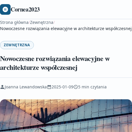
Cornea2023
Strona główna
/
Zewnętrzna
/
Nowoczesne rozwiązania elewacyjne w architekturze współczesnej
ZEWNĘTRZNA
Nowoczesne rozwiązania elewacyjne w
architekturze współczesnej
Joanna Lewandowska
2025-01-09
5 min czytania