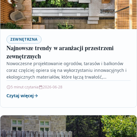
ZEWNĘTRZNA
Najnowsze trendy w aranżacji przestrzeni
zewnętrznych
Nowoczesne projektowanie ogrodów, tarasów i balkonów
coraz częściej opiera się na wykorzystaniu innowacyjnych i
ekologicznych materiałów, które łączą trwałość,
funkcjonalność oraz atrakcyjny wygląd. W…
5 minut czytania
2026-06-28
Czytaj więcej