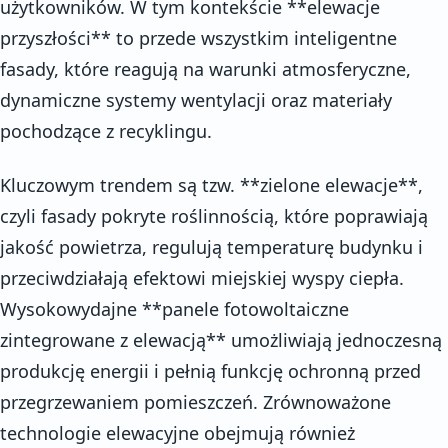
użytkowników. W tym kontekście **elewacje
przyszłości** to przede wszystkim inteligentne
fasady, które reagują na warunki atmosferyczne,
dynamiczne systemy wentylacji oraz materiały
pochodzące z recyklingu.
Kluczowym trendem są tzw. **zielone elewacje**,
czyli fasady pokryte roślinnością, które poprawiają
jakość powietrza, regulują temperaturę budynku i
przeciwdziałają efektowi miejskiej wyspy ciepła.
Wysokowydajne **panele fotowoltaiczne
zintegrowane z elewacją** umożliwiają jednoczesną
produkcję energii i pełnią funkcję ochronną przed
przegrzewaniem pomieszczeń. Zrównoważone
technologie elewacyjne obejmują również