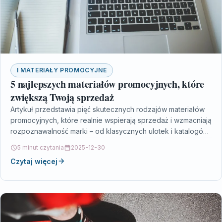
I MATERIAŁY PROMOCYJNE
5 najlepszych materiałów promocyjnych, które
zwiększą Twoją sprzedaż
Artykuł przedstawia pięć skutecznych rodzajów materiałów
promocyjnych, które realnie wspierają sprzedaż i wzmacniają
rozpoznawalność marki – od klasycznych ulotek i katalogów,
przez efektowne banery…
5 minut czytania
2025-12-30
Czytaj więcej