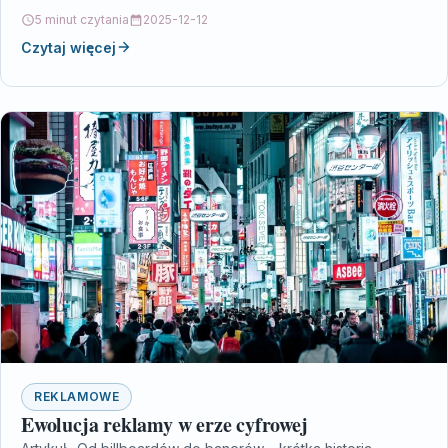
grafice i strategicznemu umiejscowieniu w przestrzeni
5 minut czytania
2025-12-12
miejskiej.…
Czytaj więcej
REKLAMOWE
Ewolucja reklamy w erze cyfrowej