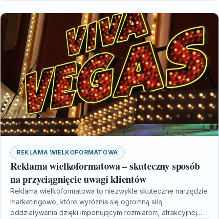
REKLAMA WIELKOFORMATOWA
Reklama wielkoformatowa – skuteczny sposób
na przyciągnięcie uwagi klientów
Reklama wielkoformatowa to niezwykle skuteczne narzędzie
marketingowe, które wyróżnia się ogromną siłą
oddziaływania dzięki imponującym rozmiarom, atrakcyjnej