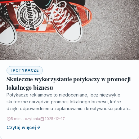
I POTYKACZE
Skuteczne wykorzystanie potykaczy w promocji
lokalnego biznesu
Potykacze reklamowe to niedoceniane, lecz niezwykle
skuteczne narzędzie promocji lokalnego biznesu, które
dzięki odpowiedniemu zaplanowaniu i kreatywności potrafi
znacząco zwiększyć widoczność marki. Artykuł pokazuje,…
5 minut czytania
2025-12-17
Czytaj więcej