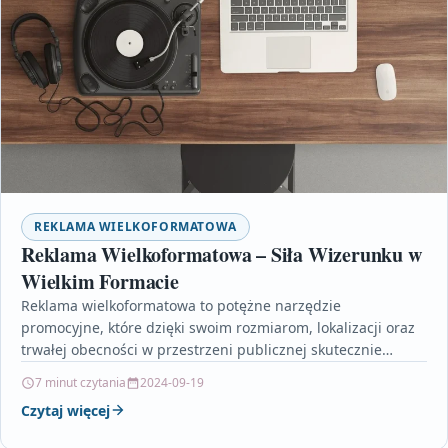
REKLAMA WIELKOFORMATOWA
Reklama Wielkoformatowa – Siła Wizerunku w
Wielkim Formacie
Reklama wielkoformatowa to potężne narzędzie
promocyjne, które dzięki swoim rozmiarom, lokalizacji oraz
trwałej obecności w przestrzeni publicznej skutecznie
przyciąga uwagę i buduje rozpoznawalność marki.…
7 minut czytania
2024-09-19
Czytaj więcej