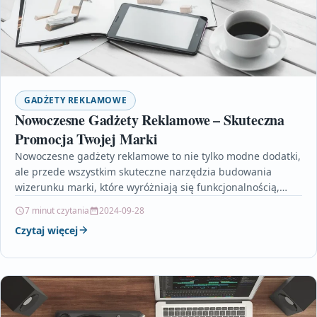
GADŻETY REKLAMOWE
Nowoczesne Gadżety Reklamowe – Skuteczna
Promocja Twojej Marki
Nowoczesne gadżety reklamowe to nie tylko modne dodatki,
ale przede wszystkim skuteczne narzędzia budowania
wizerunku marki, które wyróżniają się funkcjonalnością,
estetyką i zgodnością z…
7 minut czytania
2024-09-28
Czytaj więcej