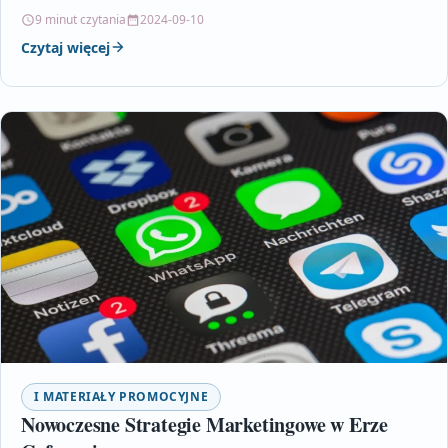
modeli, uwzględniając zarówno…
9 minut czytania
2024-09-10
Czytaj więcej
I MATERIAŁY PROMOCYJNE
Nowoczesne Strategie Marketingowe w Erze