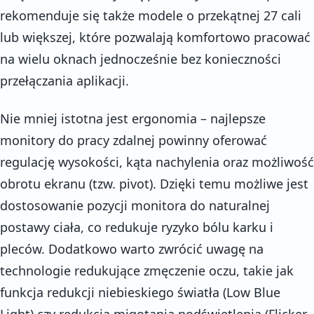
rekomenduje się także modele o przekątnej 27 cali
lub większej, które pozwalają komfortowo pracować
na wielu oknach jednocześnie bez konieczności
przełączania aplikacji.
Nie mniej istotna jest ergonomia – najlepsze
monitory do pracy zdalnej powinny oferować
regulację wysokości, kąta nachylenia oraz możliwość
obrotu ekranu (tzw. pivot). Dzięki temu możliwe jest
dostosowanie pozycji monitora do naturalnej
postawy ciała, co redukuje ryzyko bólu karku i
pleców. Dodatkowo warto zwrócić uwagę na
technologie redukujące zmęczenie oczu, takie jak
funkcja redukcji niebieskiego światła (Low Blue
Light) czy redukcja migotania podświetlenia (Flicker-