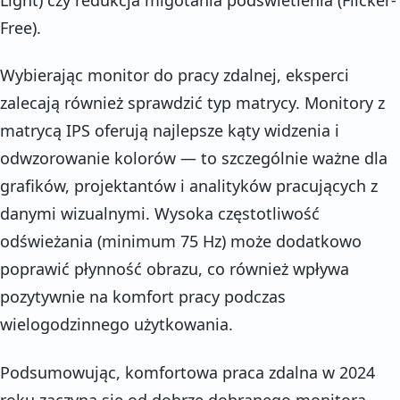
Free).
Wybierając monitor do pracy zdalnej, eksperci
zalecają również sprawdzić typ matrycy. Monitory z
matrycą IPS oferują najlepsze kąty widzenia i
odwzorowanie kolorów — to szczególnie ważne dla
grafików, projektantów i analityków pracujących z
danymi wizualnymi. Wysoka częstotliwość
odświeżania (minimum 75 Hz) może dodatkowo
poprawić płynność obrazu, co również wpływa
pozytywnie na komfort pracy podczas
wielogodzinnego użytkowania.
Podsumowując, komfortowa praca zdalna w 2024
roku zaczyna się od dobrze dobranego monitora.