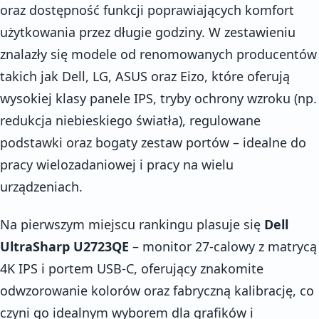
oraz dostępność funkcji poprawiających komfort
użytkowania przez długie godziny. W zestawieniu
znalazły się modele od renomowanych producentów
takich jak Dell, LG, ASUS oraz Eizo, które oferują
wysokiej klasy panele IPS, tryby ochrony wzroku (np.
redukcja niebieskiego światła), regulowane
podstawki oraz bogaty zestaw portów – idealne do
pracy wielozadaniowej i pracy na wielu
urządzeniach.
Na pierwszym miejscu rankingu plasuje się
Dell
UltraSharp U2723QE
– monitor 27-calowy z matrycą
4K IPS i portem USB-C, oferujący znakomite
odwzorowanie kolorów oraz fabryczną kalibrację, co
czyni go idealnym wyborem dla grafików i