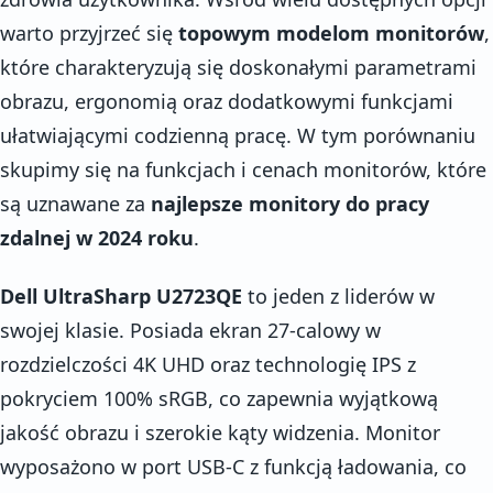
warto przyjrzeć się
topowym modelom monitorów
,
które charakteryzują się doskonałymi parametrami
obrazu, ergonomią oraz dodatkowymi funkcjami
ułatwiającymi codzienną pracę. W tym porównaniu
skupimy się na funkcjach i cenach monitorów, które
są uznawane za
najlepsze monitory do pracy
zdalnej w 2024 roku
.
Dell UltraSharp U2723QE
to jeden z liderów w
swojej klasie. Posiada ekran 27-calowy w
rozdzielczości 4K UHD oraz technologię IPS z
pokryciem 100% sRGB, co zapewnia wyjątkową
jakość obrazu i szerokie kąty widzenia. Monitor
wyposażono w port USB-C z funkcją ładowania, co