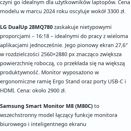
czyni go idealnym dla użytkowników laptopów. Cena
modelu w marcu 2024 roku oscyluje wokół 3300 zł.
LG DualUp 28MQ780
zaskakuje nietypowymi
proporcjami – 16:18 – idealnymi do pracy z wieloma
aplikacjami jednocześnie. Jego pionowy ekran 27,6″
w rozdzielczości 2560×2880 px znacząco zwiększa
powierzchnię roboczą, co przekłada się na większą
produktywność. Monitor wyposażono w
ergonomiczne ramię Ergo Stand oraz porty USB-C i
HDMI. Cena: około 2900 zł.
Samsung Smart Monitor M8 (M80C)
to
wszechstronny model łączący funkcje monitora
biurowego i inteligentnego ekranu