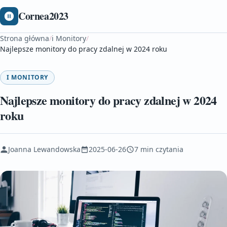
Cornea2023
Strona główna
/
i Monitory
/
Najlepsze monitory do pracy zdalnej w 2024 roku
I MONITORY
Najlepsze monitory do pracy zdalnej w 2024
roku
Joanna Lewandowska
2025-06-26
7 min czytania