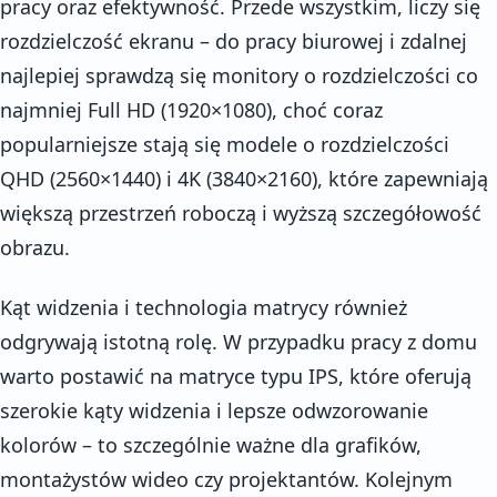
pracy oraz efektywność. Przede wszystkim, liczy się
rozdzielczość ekranu – do pracy biurowej i zdalnej
najlepiej sprawdzą się monitory o rozdzielczości co
najmniej Full HD (1920×1080), choć coraz
popularniejsze stają się modele o rozdzielczości
QHD (2560×1440) i 4K (3840×2160), które zapewniają
większą przestrzeń roboczą i wyższą szczegółowość
obrazu.
Kąt widzenia i technologia matrycy również
odgrywają istotną rolę. W przypadku pracy z domu
warto postawić na matryce typu IPS, które oferują
szerokie kąty widzenia i lepsze odwzorowanie
kolorów – to szczególnie ważne dla grafików,
montażystów wideo czy projektantów. Kolejnym