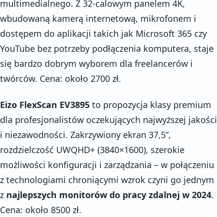
multimedialnego. Z 32-calowym panelem 4K,
wbudowaną kamerą internetową, mikrofonem i
dostępem do aplikacji takich jak Microsoft 365 czy
YouTube bez potrzeby podłączenia komputera, staje
się bardzo dobrym wyborem dla freelancerów i
twórców. Cena: około 2700 zł.
Eizo FlexScan EV3895
to propozycja klasy premium
dla profesjonalistów oczekujących najwyższej jakości
i niezawodności. Zakrzywiony ekran 37,5”,
rozdzielczość UWQHD+ (3840×1600), szerokie
możliwości konfiguracji i zarządzania – w połączeniu
z technologiami chroniącymi wzrok czyni go jednym
z
najlepszych monitorów do pracy zdalnej w 2024
.
Cena: około 8500 zł.