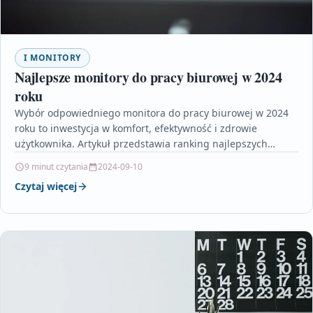
I MONITORY
Najlepsze monitory do pracy biurowej w 2024
roku
Wybór odpowiedniego monitora do pracy biurowej w 2024
roku to inwestycja w komfort, efektywność i zdrowie
użytkownika. Artykuł przedstawia ranking najlepszych
modeli, uwzględniając zarówno…
9 minut czytania
2024-09-10
Czytaj więcej