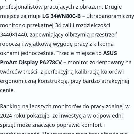
profesjonalistów pracujących z obrazem. Drugie
miejsce zajmuje
LG 34WN80C-B
– ultrapanoramiczny
monitor o przekątnej 34 cali i rozdzielczości
3440×1440, zapewniający olbrzymią przestrzeń
roboczą i wyjątkową wygodę pracy z kilkoma
oknami jednocześnie. Trzecie miejsce to
ASUS
ProArt Display PA278CV
– monitor zorientowany na
twórców treści, z perfekcyjną kalibracją kolorów i
ergonomiczną konstrukcją, przy bardzo atrakcyjnej
cenie.
Ranking najlepszych monitorów do pracy zdalnej w
2024 roku pokazuje, że inwestycja w odpowiedni
sprzęt może znacząco poprawić komfort i
produktywność. Nowoczesne monitory oferują nie