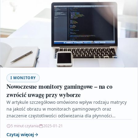
I MONITORY
Nowoczesne monitory gamingowe – na co
zwrócić uwagę przy wyborze
W artykule szczegółowo omówiono wpływ rodzaju matrycy
na jakość obrazu w monitorach gamingowych oraz
znaczenie częstotliwości odświeżania dla płynności
rozgrywki. Czytelnik dowie się, czym…
5 minut czytania
2025-01-21
Czytaj więcej