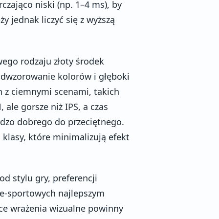
zająco niski (np. 1–4 ms), by
 jednak liczyć się z wyższą
wego rodzaju złoty środek
odwzorowanie kolorów i głęboki
h z ciemnymi scenami, takich
 ale gorsze niż IPS, a czas
rdzo dobrego do przeciętnego.
lasy, które minimalizują efekt
 stylu gry, preferencji
y e-sportowych najlepszym
ce wrażenia wizualne powinny