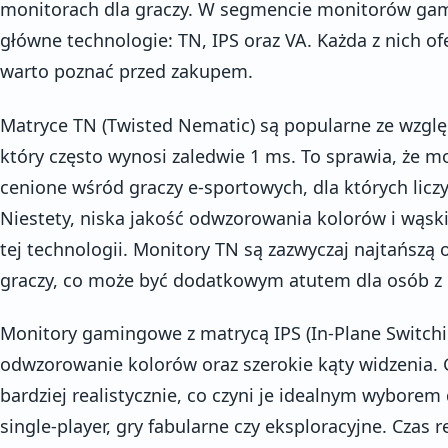
monitorach dla graczy. W segmencie monitorów ga
główne technologie: TN, IPS oraz VA. Każda z nich ofe
warto poznać przed zakupem.
Matryce TN (Twisted Nematic) są popularne ze względ
który często wynosi zaledwie 1 ms. To sprawia, że m
cenione wśród graczy e-sportowych, dla których liczy
Niestety, niska jakość odwzorowania kolorów i wąsk
tej technologii. Monitory TN są zazwyczaj najtańszą
graczy, co może być dodatkowym atutem dla osób z
Monitory gamingowe z matrycą IPS (In-Plane Switchin
odwzorowanie kolorów oraz szerokie kąty widzenia. G
bardziej realistycznie, co czyni je idealnym wyborem 
single-player, gry fabularne czy eksploracyjne. Czas 