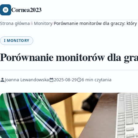
Cornea2023
Strona główna
/
i Monitory
/
Porównanie monitorów dla graczy: który
I MONITORY
Porównanie monitorów dla gra
Joanna Lewandowska
2025-08-29
6 min czytania