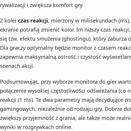
rywalizacji i zwiększa komfort gry.
Z kolei
czas reakcji
, mierzony w milisekundach (ms),
ekranie potrafią zmienić kolor. Im niższy czas reakcj
się tzw. efektu smużenia (ghostingu), który zaburza
Dla graczy optymalny będzie monitor z czasem reakc
zapewnia maksymalną ostrość i czystość wyświetlany
scenach akcji.
Podsumowując, przy wyborze monitora do gier wart
połączenie wysokiej częstotliwości odświeżania (co n
reakcji (1 ms). Te dwa parametry mają decydujące zn
gamingowych, niezależnie od rodzaju gry. Dobrze do
zwiększy przyjemność z grania, ale także może realn
wyniki w rozgrywkach online.