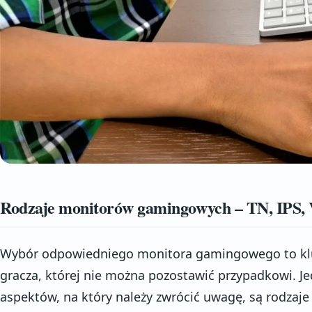
Rodzaje monitorów gamingowych – TN, IPS,
Wybór odpowiedniego monitora gamingowego to klu
gracza, której nie można pozostawić przypadkowi. J
aspektów, na który należy zwrócić uwagę, są rodzaj