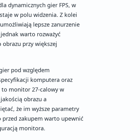
 dla dynamicznych gier FPS, w
staje w polu widzenia. Z kolei
 umożliwiają lepsze zanurzenie
j jednak warto rozważyć
 obrazu przy większej
gier pod względem
 specyfikacji komputera oraz
 to monitor 27-calowy w
jakością obrazu a
ętać, że im wyższe parametry
o przed zakupem warto upewnić
guracją monitora.