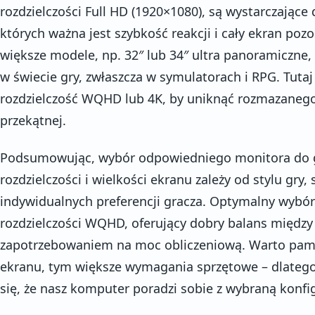
rozdzielczości Full HD (1920×1080), są wystarczające
których ważna jest szybkość reakcji i cały ekran pozo
większe modele, np. 32″ lub 34″ ultra panoramiczne,
w świecie gry, zwłaszcza w symulatorach i RPG. Tuta
rozdzielczość WQHD lub 4K, by uniknąć rozmazanego
przekątnej.
Podsumowując, wybór odpowiedniego monitora do 
rozdzielczości i wielkości ekranu zależy od stylu gry,
indywidualnych preferencji gracza. Optymalny wybór
rozdzielczości WQHD, oferujący dobry balans między 
zapotrzebowaniem na moc obliczeniową. Warto pami
ekranu, tym większe wymagania sprzętowe – dlateg
się, że nasz komputer poradzi sobie z wybraną konfi