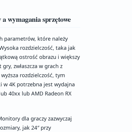
ry a wymagania sprzętowe
ch parametrów, które należy
Wysoka rozdzielczość, taka jak
ątkową ostrość obrazu i większy
 gry, zwłaszcza w grach z
wyższa rozdzielczość, tym
i w 4K potrzebna jest wydajna
x lub 40xx lub AMD Radeon RX
onitory dla graczy zazwyczaj
ozmiary, jak 24″ przy