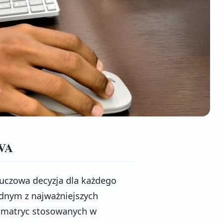
 VA
czowa decyzja dla każdego
ednym z najważniejszych
e matryc stosowanych w