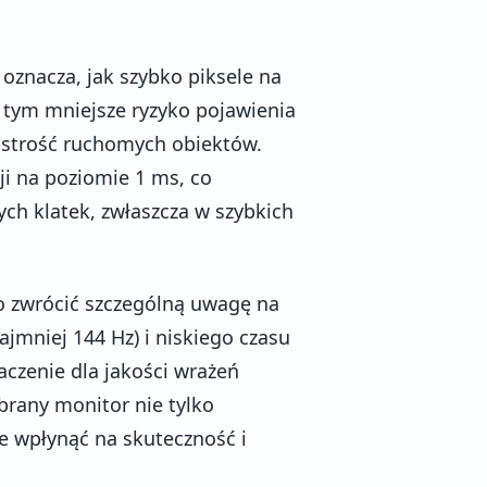
 oznacza, jak szybko piksele na
i, tym mniejsze ryzyko pojawienia
 ostrość ruchomych obiektów.
ji na poziomie 1 ms, co
ch klatek, zwłaszcza w szybkich
o zwrócić szczególną uwagę na
ajmniej 144 Hz) i niskiego czasu
aczenie dla jakości wrażeń
brany monitor nie tylko
ie wpłynąć na skuteczność i