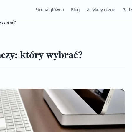
Strona główna
Blog
Artykuły różne
Gadż
 wybrać?
czy: który wybrać?