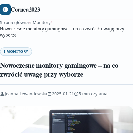
Cornea2023
Strona główna
/
i Monitory
/
Nowoczesne monitory gamingowe – na co zwrócić uwagę przy
wyborze
I MONITORY
Nowoczesne monitory gamingowe – na co
zwrócić uwagę przy wyborze
Joanna Lewandowska
2025-01-21
5 min czytania