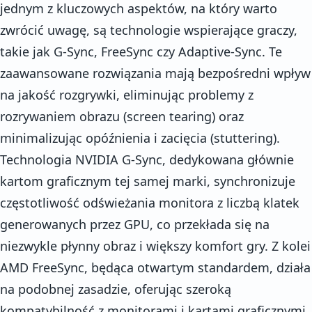
jednym z kluczowych aspektów, na który warto
zwrócić uwagę, są technologie wspierające graczy,
takie jak G-Sync, FreeSync czy Adaptive-Sync. Te
zaawansowane rozwiązania mają bezpośredni wpływ
na jakość rozgrywki, eliminując problemy z
rozrywaniem obrazu (screen tearing) oraz
minimalizując opóźnienia i zacięcia (stuttering).
Technologia NVIDIA G-Sync, dedykowana głównie
kartom graficznym tej samej marki, synchronizuje
częstotliwość odświeżania monitora z liczbą klatek
generowanych przez GPU, co przekłada się na
niezwykle płynny obraz i większy komfort gry. Z kolei
AMD FreeSync, będąca otwartym standardem, działa
na podobnej zasadzie, oferując szeroką
kompatybilność z monitorami i kartami graficznymi