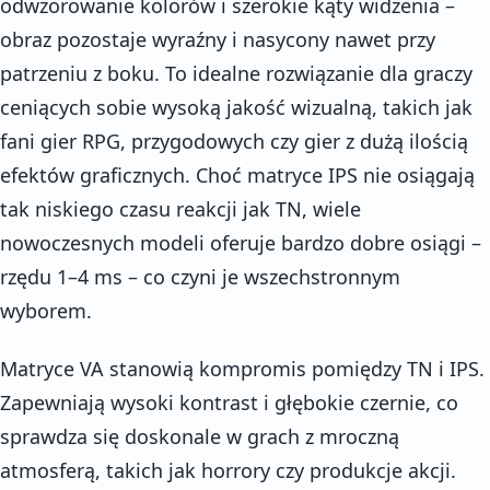
odwzorowanie kolorów i szerokie kąty widzenia –
obraz pozostaje wyraźny i nasycony nawet przy
patrzeniu z boku. To idealne rozwiązanie dla graczy
ceniących sobie wysoką jakość wizualną, takich jak
fani gier RPG, przygodowych czy gier z dużą ilością
efektów graficznych. Choć matryce IPS nie osiągają
tak niskiego czasu reakcji jak TN, wiele
nowoczesnych modeli oferuje bardzo dobre osiągi –
rzędu 1–4 ms – co czyni je wszechstronnym
wyborem.
Matryce VA stanowią kompromis pomiędzy TN i IPS.
Zapewniają wysoki kontrast i głębokie czernie, co
sprawdza się doskonale w grach z mroczną
atmosferą, takich jak horrory czy produkcje akcji.