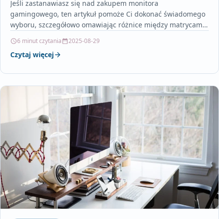
Jeśli zastanawiasz się nad zakupem monitora
gamingowego, ten artykuł pomoże Ci dokonać świadomego
wyboru, szczegółowo omawiając różnice między matrycami
TN, IPS i VA. Dowiesz…
6 minut czytania
2025-08-29
Czytaj więcej