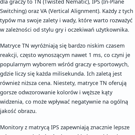
dla graczy to TN (Twisted Nematic), IPS (In-Plane
Switching) oraz VA (Vertical Alignment). Każdy z tych
typów ma swoje zalety i wady, które warto rozważyć
w zależności od stylu gry i oczekiwań użytkownika.
Matryce TN wyróżniają się bardzo niskim czasem
reakcji, często wynoszącym nawet 1 ms, co czyni je
popularnym wyborem wśród graczy e-sportowych,
gdzie liczy się każda milisekunda. Ich zaletą jest
również niższa cena. Niestety, matryce TN oferują
gorsze odwzorowanie kolorów i węższe kąty
widzenia, co może wpływać negatywnie na ogólną
jakość obrazu.
Monitory z matrycą IPS zapewniają znacznie lepsze