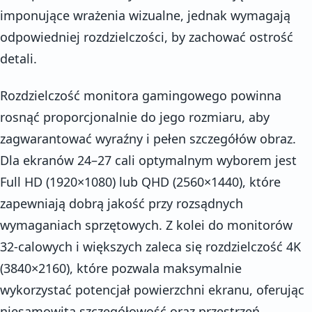
imponujące wrażenia wizualne, jednak wymagają
odpowiedniej rozdzielczości, by zachować ostrość
detali.
Rozdzielczość monitora gamingowego powinna
rosnąć proporcjonalnie do jego rozmiaru, aby
zagwarantować wyraźny i pełen szczegółów obraz.
Dla ekranów 24–27 cali optymalnym wyborem jest
Full HD (1920×1080) lub QHD (2560×1440), które
zapewniają dobrą jakość przy rozsądnych
wymaganiach sprzętowych. Z kolei do monitorów
32-calowych i większych zaleca się rozdzielczość 4K
(3840×2160), które pozwala maksymalnie
wykorzystać potencjał powierzchni ekranu, oferując
niesamowitą szczegółowość oraz przestrzeń