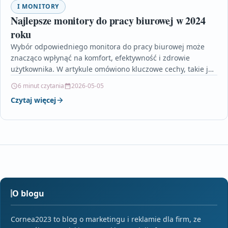
I MONITORY
Najlepsze monitory do pracy biurowej w 2024
roku
Wybór odpowiedniego monitora do pracy biurowej może
znacząco wpłynąć na komfort, efektywność i zdrowie
użytkownika. W artykule omówiono kluczowe cechy, takie jak
rozdzielczość, ergonomia,…
6 minut czytania
2026-05-05
Czytaj więcej
O blogu
Cornea2023 to blog o marketingu i reklamie dla firm, ze