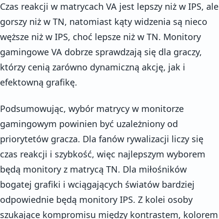
Czas reakcji w matrycach VA jest lepszy niż w IPS, ale
gorszy niż w TN, natomiast kąty widzenia są nieco
węższe niż w IPS, choć lepsze niż w TN. Monitory
gamingowe VA dobrze sprawdzają się dla graczy,
którzy cenią zarówno dynamiczną akcję, jak i
efektowną grafikę.
Podsumowując, wybór matrycy w monitorze
gamingowym powinien być uzależniony od
priorytetów gracza. Dla fanów rywalizacji liczy się
czas reakcji i szybkość, więc najlepszym wyborem
będą monitory z matrycą TN. Dla miłośników
bogatej grafiki i wciągających światów bardziej
odpowiednie będą monitory IPS. Z kolei osoby
szukające kompromisu między kontrastem, kolorem