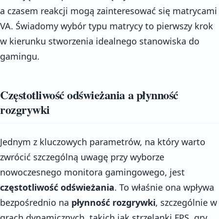
a czasem reakcji mogą zainteresować się matrycami
VA. Świadomy wybór typu matrycy to pierwszy krok
w kierunku stworzenia idealnego stanowiska do
gamingu.
Częstotliwość odświeżania a płynność
rozgrywki
Jednym z kluczowych parametrów, na który warto
zwrócić szczególną uwagę przy wyborze
nowoczesnego monitora gamingowego, jest
częstotliwość odświeżania
. To właśnie ona wpływa
bezpośrednio na
płynność rozgrywki
, szczególnie w
grach dynamicznych, takich jak strzelanki FPS, gry