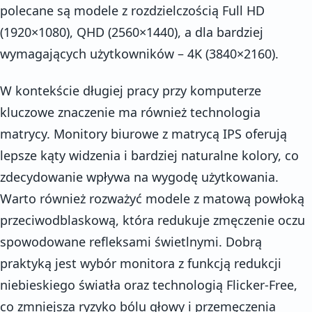
polecane są modele z rozdzielczością Full HD
(1920×1080), QHD (2560×1440), a dla bardziej
wymagających użytkowników – 4K (3840×2160).
W kontekście długiej pracy przy komputerze
kluczowe znaczenie ma również technologia
matrycy. Monitory biurowe z matrycą IPS oferują
lepsze kąty widzenia i bardziej naturalne kolory, co
zdecydowanie wpływa na wygodę użytkowania.
Warto również rozważyć modele z matową powłoką
przeciwodblaskową, która redukuje zmęczenie oczu
spowodowane refleksami świetlnymi. Dobrą
praktyką jest wybór monitora z funkcją redukcji
niebieskiego światła oraz technologią Flicker-Free,
co zmniejsza ryzyko bólu głowy i przemęczenia