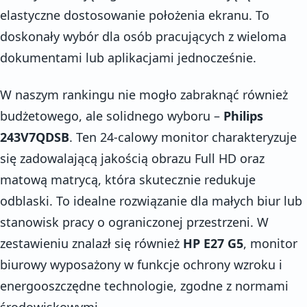
elastyczne dostosowanie położenia ekranu. To
doskonały wybór dla osób pracujących z wieloma
dokumentami lub aplikacjami jednocześnie.
W naszym rankingu nie mogło zabraknąć również
budżetowego, ale solidnego wyboru –
Philips
243V7QDSB
. Ten 24-calowy monitor charakteryzuje
się zadowalającą jakością obrazu Full HD oraz
matową matrycą, która skutecznie redukuje
odblaski. To idealne rozwiązanie dla małych biur lub
stanowisk pracy o ograniczonej przestrzeni. W
zestawieniu znalazł się również
HP E27 G5
, monitor
biurowy wyposażony w funkcje ochrony wzroku i
energooszczędne technologie, zgodne z normami
środowiskowymi.