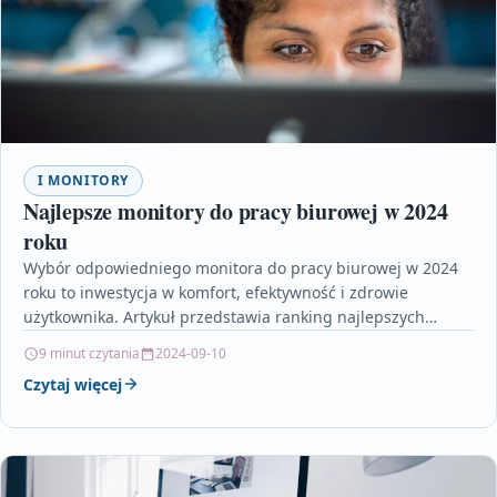
I MONITORY
Najlepsze monitory do pracy biurowej w 2024
roku
Wybór odpowiedniego monitora do pracy biurowej w 2024
roku to inwestycja w komfort, efektywność i zdrowie
użytkownika. Artykuł przedstawia ranking najlepszych
modeli, uwzględniając zarówno…
9 minut czytania
2024-09-10
Czytaj więcej