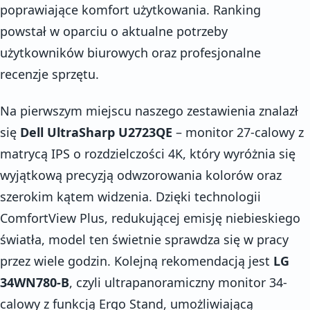
poprawiające komfort użytkowania. Ranking
powstał w oparciu o aktualne potrzeby
użytkowników biurowych oraz profesjonalne
recenzje sprzętu.
Na pierwszym miejscu naszego zestawienia znalazł
się
Dell UltraSharp U2723QE
– monitor 27-calowy z
matrycą IPS o rozdzielczości 4K, który wyróżnia się
wyjątkową precyzją odwzorowania kolorów oraz
szerokim kątem widzenia. Dzięki technologii
ComfortView Plus, redukującej emisję niebieskiego
światła, model ten świetnie sprawdza się w pracy
przez wiele godzin. Kolejną rekomendacją jest
LG
34WN780-B
, czyli ultrapanoramiczny monitor 34-
calowy z funkcją Ergo Stand, umożliwiającą