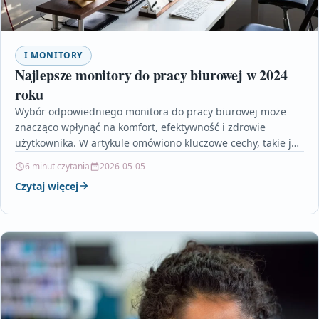
I MONITORY
Najlepsze monitory do pracy biurowej w 2024
roku
Wybór odpowiedniego monitora do pracy biurowej może
znacząco wpłynąć na komfort, efektywność i zdrowie
użytkownika. W artykule omówiono kluczowe cechy, takie jak
rozdzielczość, ergonomia,…
6 minut czytania
2026-05-05
Czytaj więcej