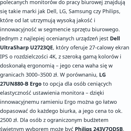
polecanych monitorów do pracy biurowej znajdują
się takie marki jak Dell, LG, Samsung czy Philips,
które od lat utrzymują wysoką jakość i
innowacyjność w segmencie sprzętu biurowego.
Jednym z najlepiej ocenianych urządzeń jest
Dell
UltraSharp U2723QE
, który oferuje 27-calowy ekran
IPS o rozdzielczości 4K, z szeroką gamą kolorów i
doskonałą ergonomią – jego cena waha się w
granicach 3000–3500 zł. W porównaniu,
LG
27UN880-B Ergo
to opcja dla osób ceniących
elastyczność ustawienia monitora – dzięki
innowacyjnemu ramieniu Ergo można go łatwo
dopasować do każdego biurka, a jego cena to ok.
2500 zł. Dla osób z ograniczonym budżetem
świetnym wyborem może być
Philips 243V7QDSB
,