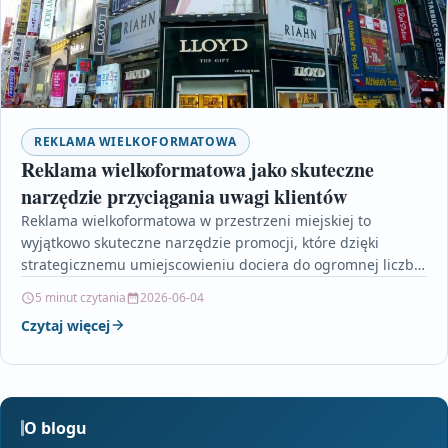
REKLAMA WIELKOFORMATOWA
Reklama wielkoformatowa jako skuteczne
narzędzie przyciągania uwagi klientów
Reklama wielkoformatowa w przestrzeni miejskiej to
wyjątkowo skuteczne narzędzie promocji, które dzięki
strategicznemu umiejscowieniu dociera do ogromnej liczby
odbiorców. Billboardy nie tylko wzmacniają
5 minut czytania
2026-06-04
rozpoznawalność…
Czytaj więcej
O blogu