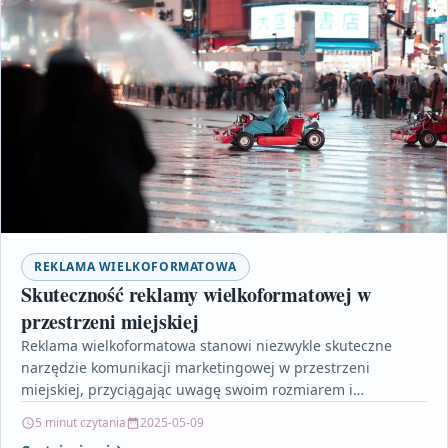
REKLAMA WIELKOFORMATOWA
Skuteczność reklamy wielkoformatowej w
przestrzeni miejskiej
Reklama wielkoformatowa stanowi niezwykle skuteczne
narzędzie komunikacji marketingowej w przestrzeni
miejskiej, przyciągając uwagę swoim rozmiarem i
strategicznym umiejscowieniem w ruchliwych punktach
5 minut czytania
2025-05-09
miasta. Oprócz wysokiej…