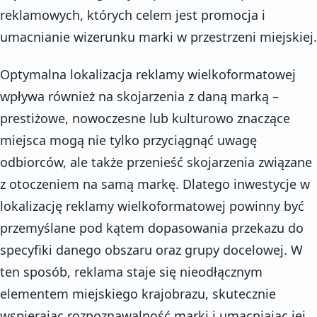
reklamowych, których celem jest promocja i
umacnianie wizerunku marki w przestrzeni miejskiej.
Optymalna lokalizacja reklamy wielkoformatowej
wpływa również na skojarzenia z daną marką –
prestiżowe, nowoczesne lub kulturowo znaczące
miejsca mogą nie tylko przyciągnąć uwagę
odbiorców, ale także przenieść skojarzenia związane
z otoczeniem na samą markę. Dlatego inwestycje w
lokalizację reklamy wielkoformatowej powinny być
przemyślane pod kątem dopasowania przekazu do
specyfiki danego obszaru oraz grupy docelowej. W
ten sposób, reklama staje się nieodłącznym
elementem miejskiego krajobrazu, skutecznie
wspierając rozpoznawalność marki i umacniając jej