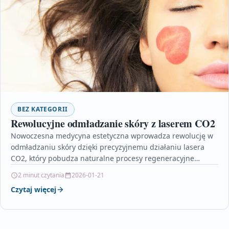
BEZ KATEGORII
Rewolucyjne odmładzanie skóry z laserem CO2
Nowoczesna medycyna estetyczna wprowadza rewolucję w
odmładzaniu skóry dzięki precyzyjnemu działaniu lasera
CO2, który pobudza naturalne procesy regeneracyjne
organizmu i poprawia kondycję skóry. Innowacyjne…
2 minut czytania
2026-01-21
Czytaj więcej