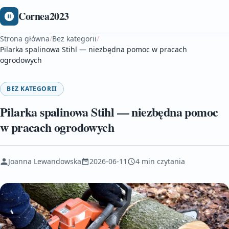
Cornea2023
Strona główna
/
Bez kategorii
/
Pilarka spalinowa Stihl — niezbędna pomoc w pracach
ogrodowych
BEZ KATEGORII
Pilarka spalinowa Stihl — niezbędna pomoc
w pracach ogrodowych
Joanna Lewandowska
2026-06-11
4 min czytania