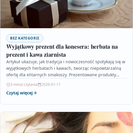
BEZ KATEGORII
Wyjątkowy prezent dla konesera: herbata na
prezent i kawa ziarnista
Artykuł ukazuje, jak tradycja i nowoczesność spotykają się w
wyjątkowych herbatach i kawach, tworząc niepowtarzalną
ofertę dla elitarnych smakoszy. Prezentowane produkty
cechują się starannie…
3 minut czytania
2026-01-17
Czytaj więcej