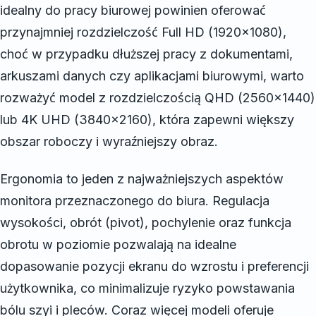
idealny do pracy biurowej powinien oferować
przynajmniej rozdzielczość Full HD (1920×1080),
choć w przypadku dłuższej pracy z dokumentami,
arkuszami danych czy aplikacjami biurowymi, warto
rozważyć model z rozdzielczością QHD (2560×1440)
lub 4K UHD (3840×2160), która zapewni większy
obszar roboczy i wyraźniejszy obraz.
Ergonomia to jeden z najważniejszych aspektów
monitora przeznaczonego do biura. Regulacja
wysokości, obrót (pivot), pochylenie oraz funkcja
obrotu w poziomie pozwalają na idealne
dopasowanie pozycji ekranu do wzrostu i preferencji
użytkownika, co minimalizuje ryzyko powstawania
bólu szyi i pleców. Coraz więcej modeli oferuje