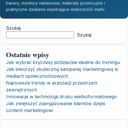
banery, monitory reklamowe, materiały promocyjne i
praktyczne działania wspierające widoczność marki.
Szukaj
Szukaj
Ostatnie wpisy
Jak wybrać bryczesy jeździeckie idealne do treningu
Jak stworzyć skuteczną kampanię marketingową w
mediach społecznościowych
Najnowsze trendy w aranżacji przestrzeni
zewnętrznych
Innowacje w technologii druku wielkoformatowego
Jak zwiększyć zaangażowanie klientów dzięki
content marketingowi