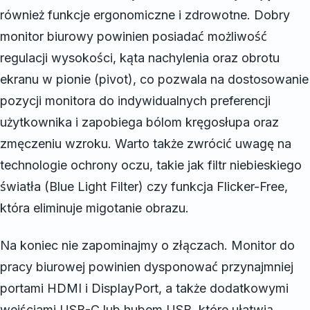
również funkcje ergonomiczne i zdrowotne. Dobry
monitor biurowy powinien posiadać możliwość
regulacji wysokości, kąta nachylenia oraz obrotu
ekranu w pionie (pivot), co pozwala na dostosowanie
pozycji monitora do indywidualnych preferencji
użytkownika i zapobiega bólom kręgosłupa oraz
zmęczeniu wzroku. Warto także zwrócić uwagę na
technologie ochrony oczu, takie jak filtr niebieskiego
światła (Blue Light Filter) czy funkcja Flicker-Free,
która eliminuje migotanie obrazu.
Na koniec nie zapominajmy o złączach. Monitor do
pracy biurowej powinien dysponować przynajmniej
portami HDMI i DisplayPort, a także dodatkowymi
wejściami USB-C lub hubem USB, które ułatwią