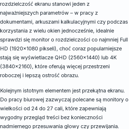
rozdzielczość ekranu stanowi jeden z
najważniejszych parametrów – w pracy z
dokumentami, arkuszami kalkulacyjnymi czy podczas
korzystania z wielu okien jednocześnie, idealnie
sprawdzi się monitor o rozdzielczości co najmniej Full
HD (1920×1080 pikseli), choć coraz popularniejsze
stają się wyświetlacze QHD (2560×1440) lub 4K
(3840×2160), które oferują więcej przestrzeni
roboczej i lepszą ostrość obrazu.
Kolejnym istotnym elementem jest przekątna ekranu.
Do pracy biurowej zazwyczaj polecane są monitory o
wielkości od 24 do 27 cali, które zapewniają
wygodny przegląd treści bez konieczności
nadmiernego przesuwania głowy czy przewijania.