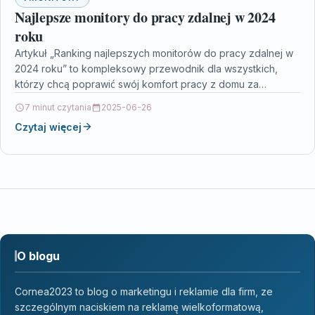
Najlepsze monitory do pracy zdalnej w 2024
roku
Artykuł „Ranking najlepszych monitorów do pracy zdalnej w
2024 roku” to kompleksowy przewodnik dla wszystkich,
którzy chcą poprawić swój komfort pracy z domu za…
7 minut czytania
2025-06-26
Czytaj więcej
O blogu
Cornea2023 to blog o marketingu i reklamie dla firm, ze
szczególnym naciskiem na reklamę wielkoformatową,