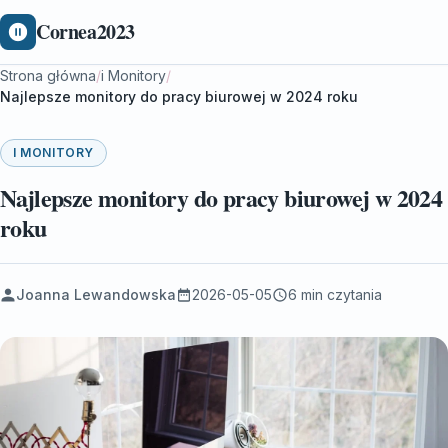
Cornea2023
Strona główna
/
i Monitory
/
Najlepsze monitory do pracy biurowej w 2024 roku
I MONITORY
Najlepsze monitory do pracy biurowej w 2024
roku
Joanna Lewandowska
2026-05-05
6 min czytania