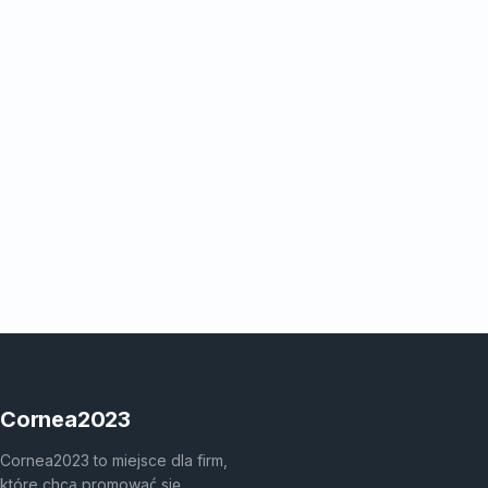
Cornea2023
Cornea2023 to miejsce dla firm,
które chcą promować się