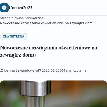
Cornea2023
Strona główna
/
Zewnętrzna
/
Nowoczesne rozwiązania oświetleniowe na zewnątrz domu
ZEWNĘTRZNA
Nowoczesne rozwiązania oświetleniowe na
zewnątrz domu
Joanna Lewandowska
2026-02-22
4 min czytania