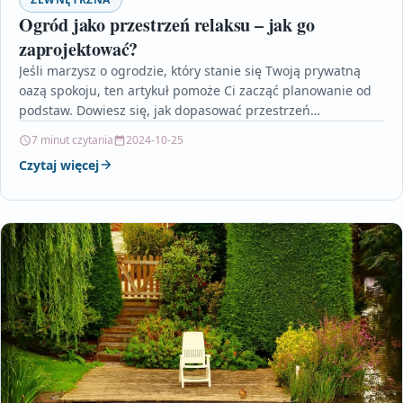
Ogród jako przestrzeń relaksu – jak go
zaprojektować?
Jeśli marzysz o ogrodzie, który stanie się Twoją prywatną
oazą spokoju, ten artykuł pomoże Ci zacząć planowanie od
podstaw. Dowiesz się, jak dopasować przestrzeń…
7 minut czytania
2024-10-25
Czytaj więcej