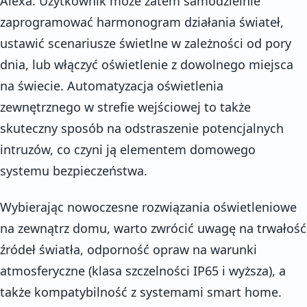
Alexa. Użytkownik może zatem samodzielnie
zaprogramować harmonogram działania świateł,
ustawić scenariusze świetlne w zależności od pory
dnia, lub włączyć oświetlenie z dowolnego miejsca
na świecie. Automatyzacja oświetlenia
zewnętrznego w strefie wejściowej to także
skuteczny sposób na odstraszenie potencjalnych
intruzów, co czyni ją elementem domowego
systemu bezpieczeństwa.
Wybierając nowoczesne rozwiązania oświetleniowe
na zewnątrz domu, warto zwrócić uwagę na trwałość
źródeł światła, odporność opraw na warunki
atmosferyczne (klasa szczelności IP65 i wyższa), a
także kompatybilność z systemami smart home.