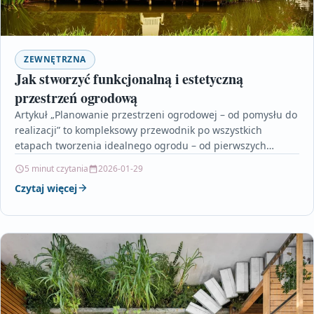
ZEWNĘTRZNA
Jak stworzyć funkcjonalną i estetyczną
przestrzeń ogrodową
Artykuł „Planowanie przestrzeni ogrodowej – od pomysłu do
realizacji” to kompleksowy przewodnik po wszystkich
etapach tworzenia idealnego ogrodu – od pierwszych
koncepcji, przez projektowanie,…
5 minut czytania
2026-01-29
Czytaj więcej