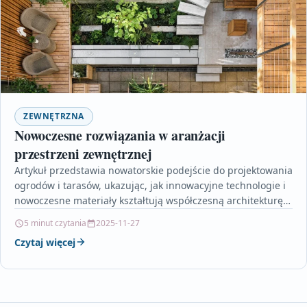
ZEWNĘTRZNA
Nowoczesne rozwiązania w aranżacji
przestrzeni zewnętrznej
Artykuł przedstawia nowatorskie podejście do projektowania
ogrodów i tarasów, ukazując, jak innowacyjne technologie i
nowoczesne materiały kształtują współczesną architekturę
zewnętrzną. Opisuje inteligentne systemy nawadniania…
5 minut czytania
2025-11-27
Czytaj więcej