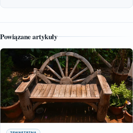
Powiązane artykuły
ZEWNĘTRZNA