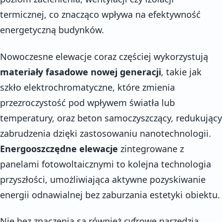
termicznej, co znacząco wpływa na efektywność
energetyczną budynków.
Nowoczesne elewacje coraz częściej wykorzystują
materiały fasadowe nowej generacji
, takie jak
szkło elektrochromatyczne, które zmienia
przezroczystość pod wpływem światła lub
temperatury, oraz beton samoczyszczący, redukujący
zabrudzenia dzięki zastosowaniu nanotechnologii.
Energooszczędne elewacje
zintegrowane z
panelami fotowoltaicznymi to kolejna technologia
przyszłości, umożliwiająca aktywne pozyskiwanie
energii odnawialnej bez zaburzania estetyki obiektu.
Nie bez znaczenia są również cyfrowe narzędzia