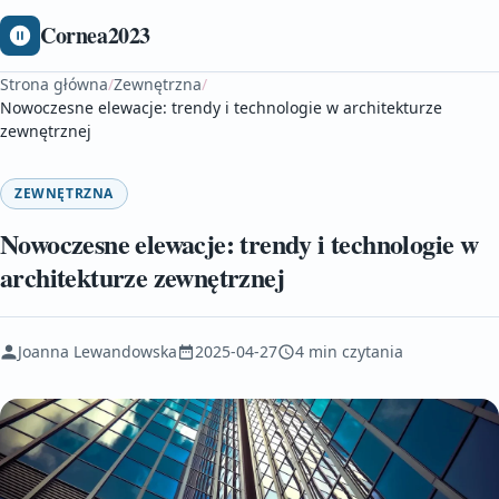
Cornea2023
Strona główna
/
Zewnętrzna
/
Nowoczesne elewacje: trendy i technologie w architekturze
zewnętrznej
ZEWNĘTRZNA
Nowoczesne elewacje: trendy i technologie w
architekturze zewnętrznej
Joanna Lewandowska
2025-04-27
4 min czytania