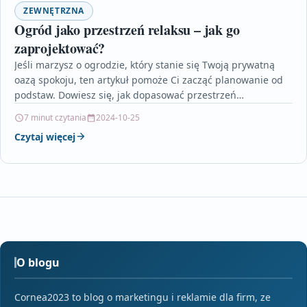
ZEWNĘTRZNA
Ogród jako przestrzeń relaksu – jak go
zaprojektować?
Jeśli marzysz o ogrodzie, który stanie się Twoją prywatną
oazą spokoju, ten artykuł pomoże Ci zacząć planowanie od
podstaw. Dowiesz się, jak dopasować przestrzeń…
7 minut czytania
2024-10-25
Czytaj więcej
O blogu
Cornea2023 to blog o marketingu i reklamie dla firm, ze