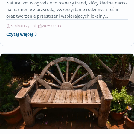
Naturalizm w ogrodzie to rosnący trend, który kładzie nacisk
na harmonię z przyrodą, wykorzystanie rodzimych roślin
oraz tworzenie przestrzeni wspierających lokalny
ekosystem. Coraz większą…
5 minut czytania
2025-09-03
Czytaj więcej