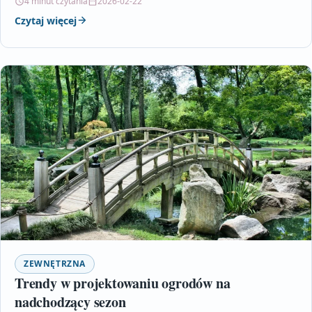
4 minut czytania
2026-02-22
Czytaj więcej
ZEWNĘTRZNA
Trendy w projektowaniu ogrodów na
nadchodzący sezon