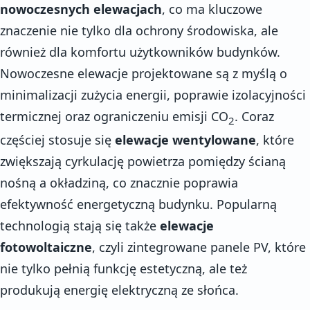
nowoczesnych elewacjach
, co ma kluczowe
znaczenie nie tylko dla ochrony środowiska, ale
również dla komfortu użytkowników budynków.
Nowoczesne elewacje projektowane są z myślą o
minimalizacji zużycia energii, poprawie izolacyjności
termicznej oraz ograniczeniu emisji CO
. Coraz
2
częściej stosuje się
elewacje wentylowane
, które
zwiększają cyrkulację powietrza pomiędzy ścianą
nośną a okładziną, co znacznie poprawia
efektywność energetyczną budynku. Popularną
technologią stają się także
elewacje
fotowoltaiczne
, czyli zintegrowane panele PV, które
nie tylko pełnią funkcję estetyczną, ale też
produkują energię elektryczną ze słońca.