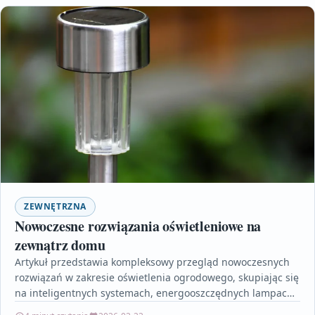
ZEWNĘTRZNA
Nowoczesne rozwiązania oświetleniowe na
zewnątrz domu
Artykuł przedstawia kompleksowy przegląd nowoczesnych
rozwiązań w zakresie oświetlenia ogrodowego, skupiając się
na inteligentnych systemach, energooszczędnych lampach
LED oraz stylowych lampach solarnych. Opisano, jak…