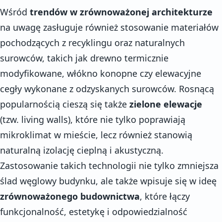
Wśród
trendów w zrównoważonej architekturze
na uwagę zasługuje również stosowanie materiałów
pochodzących z recyklingu oraz naturalnych
surowców, takich jak drewno termicznie
modyfikowane, włókno konopne czy elewacyjne
cegły wykonane z odzyskanych surowców. Rosnącą
popularnością cieszą się także
zielone elewacje
(tzw. living walls), które nie tylko poprawiają
mikroklimat w mieście, lecz również stanowią
naturalną izolację cieplną i akustyczną.
Zastosowanie takich technologii nie tylko zmniejsza
ślad węglowy budynku, ale także wpisuje się w ideę
zrównoważonego budownictwa
, które łączy
funkcjonalność, estetykę i odpowiedzialność