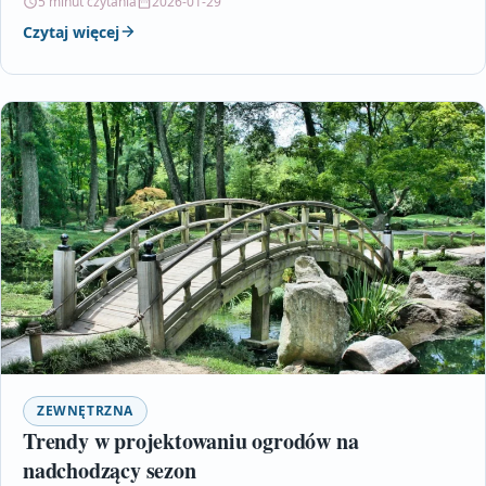
5 minut czytania
2026-01-29
Czytaj więcej
ZEWNĘTRZNA
Trendy w projektowaniu ogrodów na
nadchodzący sezon