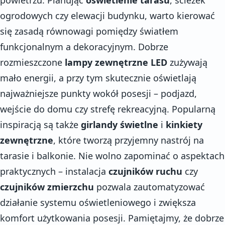
ogrodowych czy elewacji budynku, warto kierować
się zasadą równowagi pomiędzy światłem
funkcjonalnym a dekoracyjnym. Dobrze
rozmieszczone
lampy zewnętrzne LED
zużywają
mało energii, a przy tym skutecznie oświetlają
najważniejsze punkty wokół posesji – podjazd,
wejście do domu czy strefę rekreacyjną. Popularną
inspiracją są także
girlandy świetlne
i
kinkiety
zewnętrzne
, które tworzą przyjemny nastrój na
tarasie i balkonie. Nie wolno zapominać o aspektach
praktycznych – instalacja
czujników ruchu
czy
czujników zmierzchu
pozwala zautomatyzować
działanie systemu oświetleniowego i zwiększa
komfort użytkowania posesji. Pamiętajmy, że dobrze