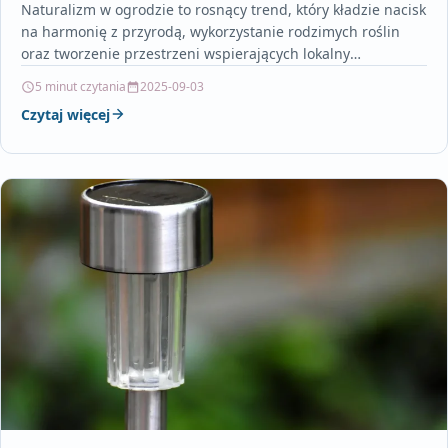
Naturalizm w ogrodzie to rosnący trend, który kładzie nacisk
na harmonię z przyrodą, wykorzystanie rodzimych roślin
oraz tworzenie przestrzeni wspierających lokalny
ekosystem. Coraz większą…
5 minut czytania
2025-09-03
Czytaj więcej