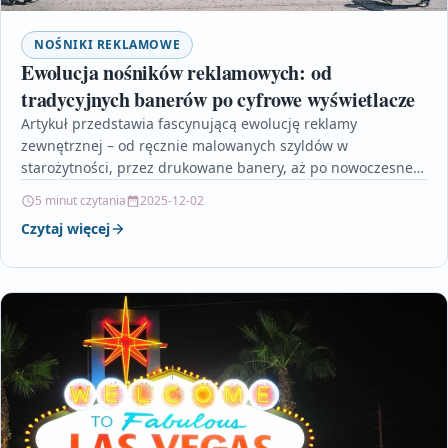
NOŚNIKI REKLAMOWE
Ewolucja nośników reklamowych: od
tradycyjnych banerów po cyfrowe wyświetlacze
Artykuł przedstawia fascynującą ewolucję reklamy
zewnętrznej – od ręcznie malowanych szyldów w
starożytności, przez drukowane banery, aż po nowoczesne
cyfrowe nośniki digital signage. Opisuje,…
5 minut czytania
2025-12-02
Czytaj więcej