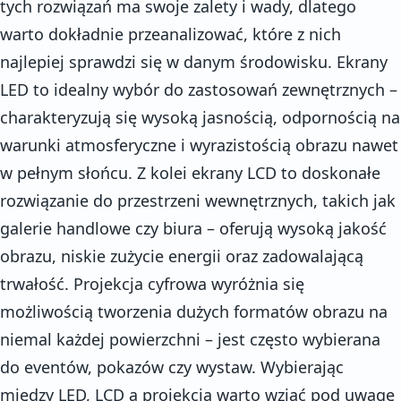
tych rozwiązań ma swoje zalety i wady, dlatego
warto dokładnie przeanalizować, które z nich
najlepiej sprawdzi się w danym środowisku. Ekrany
LED to idealny wybór do zastosowań zewnętrznych –
charakteryzują się wysoką jasnością, odpornością na
warunki atmosferyczne i wyrazistością obrazu nawet
w pełnym słońcu. Z kolei ekrany LCD to doskonałe
rozwiązanie do przestrzeni wewnętrznych, takich jak
galerie handlowe czy biura – oferują wysoką jakość
obrazu, niskie zużycie energii oraz zadowalającą
trwałość. Projekcja cyfrowa wyróżnia się
możliwością tworzenia dużych formatów obrazu na
niemal każdej powierzchni – jest często wybierana
do eventów, pokazów czy wystaw. Wybierając
między LED, LCD a projekcją warto wziąć pod uwagę