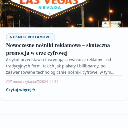
NOŚNIKI REKLAMOWE
Nowoczesne nośniki reklamowe – skuteczna
promocja w erze cyfrowej
Artykuł przedstawia fascynującą ewolucję reklamy – od
tradycyjnych form, takich jak plakaty i billboardy, po
zaawansowane technologicznie nośniki cyfrowe, w tym
ekrany LED i…
7 minut czytania
2024-11-21
Czytaj więcej