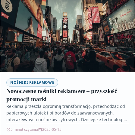
NOŚNIKI REKLAMOWE
Nowoczesne nośniki reklamowe – przyszłość
promocji marki
Reklama przeszła ogromną transformację, przechodząc od
papierowych ulotek i bilbordów do zaawansowanych,
interaktywnych nośników cyfrowych. Dzisiejsze technologie,
takie jak rozszerzona rzeczywistość, sztuczna inteligencja
5 minut czytania
2025-05-15
czy…