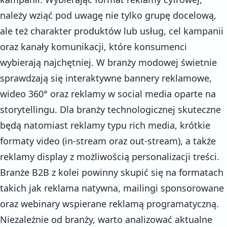
należy wziąć pod uwagę nie tylko grupę docelową,
ale też charakter produktów lub usług, cel kampanii
oraz kanały komunikacji, które konsumenci
wybierają najchętniej. W branży modowej świetnie
sprawdzają się interaktywne bannery reklamowe,
wideo 360° oraz reklamy w social media oparte na
storytellingu. Dla branży technologicznej skuteczne
będą natomiast reklamy typu rich media, krótkie
formaty video (in-stream oraz out-stream), a także
reklamy display z możliwością personalizacji treści.
Branże B2B z kolei powinny skupić się na formatach
takich jak reklama natywna, mailingi sponsorowane
oraz webinary wspierane reklamą programatyczną.
Niezależnie od branży, warto analizować aktualne