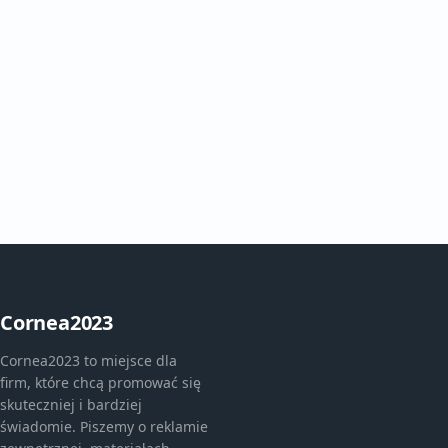
Cornea2023
Cornea2023 to miejsce dla
firm, które chcą promować się
skuteczniej i bardziej
świadomie. Piszemy o reklamie