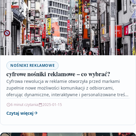
NOŚNIKI REKLAMOWE
cyfrowe nośniki reklamowe – co wybrać?
Cyfrowa rewolucja w reklamie otworzyła przed markami
zupełnie nowe możliwości komunikacji z odbiorcami,
oferując dynamiczne, interaktywne i personalizowane treści.
Nowoczesne nośniki takie jak ekrany…
6 minut czytania
2025-01-15
Czytaj więcej