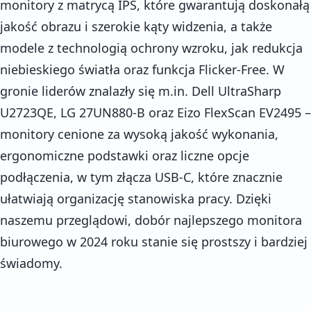
monitory z matrycą IPS, które gwarantują doskonałą
jakość obrazu i szerokie kąty widzenia, a także
modele z technologią ochrony wzroku, jak redukcja
niebieskiego światła oraz funkcja Flicker-Free. W
gronie liderów znalazły się m.in. Dell UltraSharp
U2723QE, LG 27UN880-B oraz Eizo FlexScan EV2495 –
monitory cenione za wysoką jakość wykonania,
ergonomiczne podstawki oraz liczne opcje
podłączenia, w tym złącza USB-C, które znacznie
ułatwiają organizację stanowiska pracy. Dzięki
naszemu przeglądowi, dobór najlepszego monitora
biurowego w 2024 roku stanie się prostszy i bardziej
świadomy.