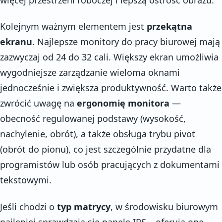
Kolejnym ważnym elementem jest
przekątna
ekranu
. Najlepsze monitory do pracy biurowej mają
zazwyczaj od 24 do 32 cali. Większy ekran umożliwia
wygodniejsze zarządzanie wieloma oknami
jednocześnie i zwiększa produktywność. Warto także
zwrócić uwagę na
ergonomię monitora
—
obecność regulowanej podstawy (wysokość,
nachylenie, obrót), a także obsługa trybu pivot
(obrót do pionu), co jest szczególnie przydatne dla
programistów lub osób pracujących z dokumentami
tekstowymi.
Jeśli chodzi o
typ matrycy
, w środowisku biurowym
najlepiej sprawdzają się panele IPS – oferują one