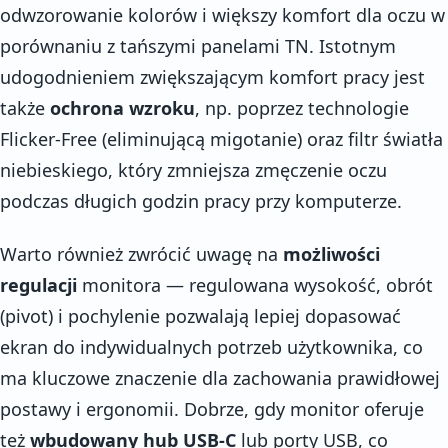
odwzorowanie kolorów i większy komfort dla oczu w
porównaniu z tańszymi panelami TN. Istotnym
udogodnieniem zwiększającym komfort pracy jest
także
ochrona wzroku
, np. poprzez technologie
Flicker-Free (eliminującą migotanie) oraz filtr światła
niebieskiego, który zmniejsza zmęczenie oczu
podczas długich godzin pracy przy komputerze.
Warto również zwrócić uwagę na
możliwości
regulacji
monitora — regulowana wysokość, obrót
(pivot) i pochylenie pozwalają lepiej dopasować
ekran do indywidualnych potrzeb użytkownika, co
ma kluczowe znaczenie dla zachowania prawidłowej
postawy i ergonomii. Dobrze, gdy monitor oferuje
też
wbudowany hub USB-C
lub porty USB, co