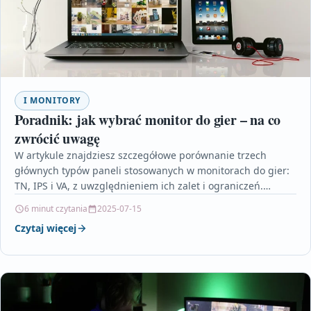
I MONITORY
Poradnik: jak wybrać monitor do gier – na co
zwrócić uwagę
W artykule znajdziesz szczegółowe porównanie trzech
głównych typów paneli stosowanych w monitorach do gier:
TN, IPS i VA, z uwzględnieniem ich zalet i ograniczeń.…
6 minut czytania
2025-07-15
Czytaj więcej