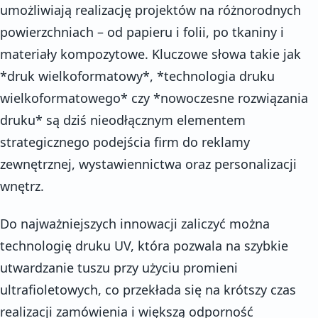
umożliwiają realizację projektów na różnorodnych
powierzchniach – od papieru i folii, po tkaniny i
materiały kompozytowe. Kluczowe słowa takie jak
*druk wielkoformatowy*, *technologia druku
wielkoformatowego* czy *nowoczesne rozwiązania
druku* są dziś nieodłącznym elementem
strategicznego podejścia firm do reklamy
zewnętrznej, wystawiennictwa oraz personalizacji
wnętrz.
Do najważniejszych innowacji zaliczyć można
technologię druku UV, która pozwala na szybkie
utwardzanie tuszu przy użyciu promieni
ultrafioletowych, co przekłada się na krótszy czas
realizacji zamówienia i większą odporność