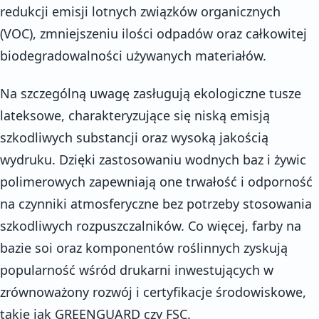
redukcji emisji lotnych związków organicznych
(VOC), zmniejszeniu ilości odpadów oraz całkowitej
biodegradowalności używanych materiałów.
Na szczególną uwagę zasługują ekologiczne tusze
lateksowe, charakteryzujące się niską emisją
szkodliwych substancji oraz wysoką jakością
wydruku. Dzięki zastosowaniu wodnych baz i żywic
polimerowych zapewniają one trwałość i odporność
na czynniki atmosferyczne bez potrzeby stosowania
szkodliwych rozpuszczalników. Co więcej, farby na
bazie soi oraz komponentów roślinnych zyskują
popularność wśród drukarni inwestujących w
zrównoważony rozwój i certyfikacje środowiskowe,
takie jak GREENGUARD czy FSC.