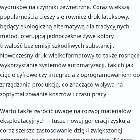
wydruków na czynniki zewnętrzne. Coraz większą
popularnością cieszy się również druk lateksowy,
będący ekologiczną alternatywą dla tradycyjnych
metod, oferującą jednocześnie żywe kolory i
trwałość bez emisji szkodliwych substancji.
Nowoczesny druk wielkoformatowy to także rosnące
wykorzystanie systemów automatyzacji, takich jak
cięcie cyfrowe czy integracja z oprogramowaniem do
zarządzania produkcją, co znacząco wpływa na
zoptymalizowanie kosztów i czasu pracy.
Warto także zwrócić uwagę na rozwój materiałów
eksploatacyjnych – tusze nowej generacji zyskują
coraz szersze zastosowanie dzięki zwiększonej
odporności na ścieranie, promieniowanie UV oraz