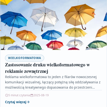
WIELKOFORMATOWA
Zastosowanie druku wielkoformatowego w
reklamie zewnętrznej
Reklama wielkoformatowa to jeden z filarów nowoczesnej
komunikacji wizualnej, łączący potężną siłę oddziaływania z
możliwością kreatywnego dopasowania do przestrzeni
miejskiej. Artykuł omawia nie tylko…
5 minut czytania
2025-08-19
Czytaj więcej