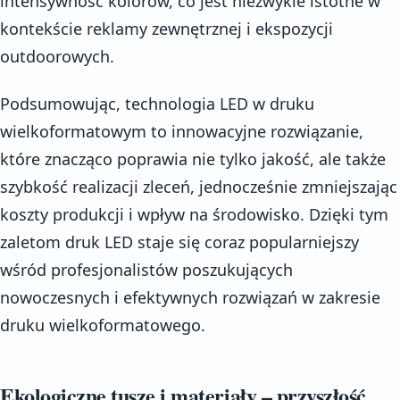
intensywność kolorów, co jest niezwykle istotne w
kontekście reklamy zewnętrznej i ekspozycji
outdoorowych.
Podsumowując, technologia LED w druku
wielkoformatowym to innowacyjne rozwiązanie,
które znacząco poprawia nie tylko jakość, ale także
szybkość realizacji zleceń, jednocześnie zmniejszając
koszty produkcji i wpływ na środowisko. Dzięki tym
zaletom druk LED staje się coraz popularniejszy
wśród profesjonalistów poszukujących
nowoczesnych i efektywnych rozwiązań w zakresie
druku wielkoformatowego.
Ekologiczne tusze i materiały – przyszłość