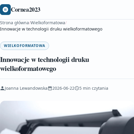
Cornea2023
Strona główna
/
Wielkoformatowa
/
Innowacje w technologii druku wielkoformatowego
WIELKOFORMATOWA
Innowacje w technologii druku
wielkoformatowego
Joanna Lewandowska
2026-06-22
5 min czytania