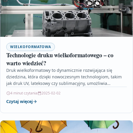
WIELKOFORMATOWA
Technologie druku wielkoformatowego – co
warto wiedzieć?
Druk wielkoformatowy to dynamicznie rozwijająca się
dziedzina, która dzięki nowoczesnym technologiom, takim
jak druk UV, lateksowy czy sublimacyjny, umożliwia
tworzenie trwałych i efektownych materiałów…
4 minut czytania
2025-02-02
Czytaj więcej