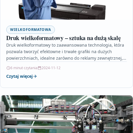
WIELKOFORMATOWA
Druk wielkoformatowy – sztuka na dużą skalę
Druk wielkoformatowy to zaawansowana technologia, która
pozwala tworzyć efektowne i trwałe grafiki na dużych
powierzchniach, idealne zarówno do reklamy zewnętrznej,
jak i dekoracji wnętrz.…
6 minut czytania
2024-11-12
Czytaj więcej