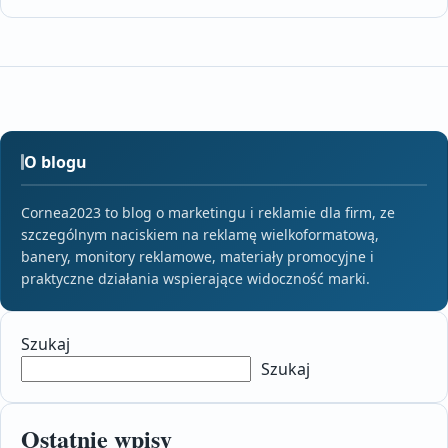
O blogu
Cornea2023 to blog o marketingu i reklamie dla firm, ze
szczególnym naciskiem na reklamę wielkoformatową,
banery, monitory reklamowe, materiały promocyjne i
praktyczne działania wspierające widoczność marki.
Szukaj
Szukaj
Ostatnie wpisy