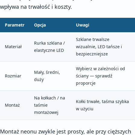
wpływa na trwałość i koszty.
Parametr
Opcja
Uwagi
Szklane trwalsze
Rurka szklana /
Materiał
wizualnie, LED tańsze i
elastyczne LED
bezpieczniejsze
Wybierz w zależności od
Mały, średni,
Rozmiar
ściany — sprawdź
duży
proporcje
Na kołkach / na
Kołki trwałe, taśma szybka
Montaż
taśmie
w użyciu
montażowej
Montaż neonu zwykle jest prosty, ale przy cięższych