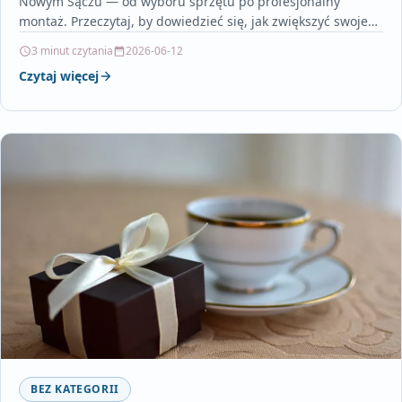
Nowym Sączu — od wyboru sprzętu po profesjonalny
montaż. Przeczytaj, by dowiedzieć się, jak zwiększyć swoje
bezpieczeństwo na…
3 minut czytania
2026-06-12
Czytaj więcej
BEZ KATEGORII