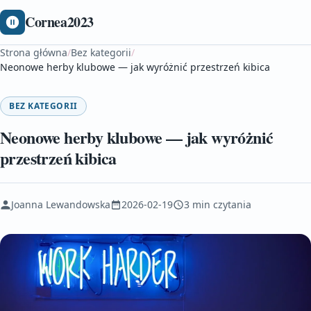
Cornea2023
Strona główna
/
Bez kategorii
/
Neonowe herby klubowe — jak wyróżnić przestrzeń kibica
BEZ KATEGORII
Neonowe herby klubowe — jak wyróżnić
przestrzeń kibica
Joanna Lewandowska
2026-02-19
3 min czytania