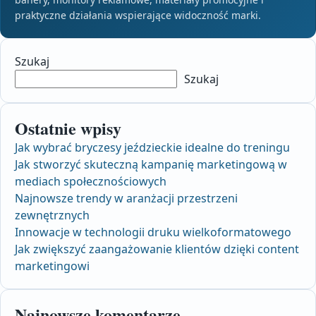
praktyczne działania wspierające widoczność marki.
Szukaj
Szukaj
Ostatnie wpisy
Jak wybrać bryczesy jeździeckie idealne do treningu
Jak stworzyć skuteczną kampanię marketingową w
mediach społecznościowych
Najnowsze trendy w aranżacji przestrzeni
zewnętrznych
Innowacje w technologii druku wielkoformatowego
Jak zwiększyć zaangażowanie klientów dzięki content
marketingowi
Najnowsze komentarze