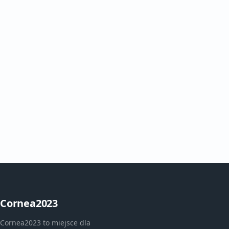
Cornea2023
Cornea2023 to miejsce dla