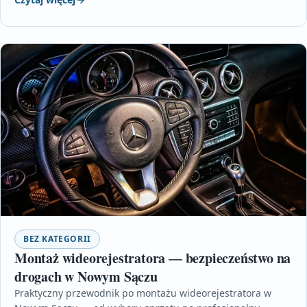
BEZ KATEGORII
Montaż wideorejestratora — bezpieczeństwo na
drogach w Nowym Sączu
Praktyczny przewodnik po montażu wideorejestratora w