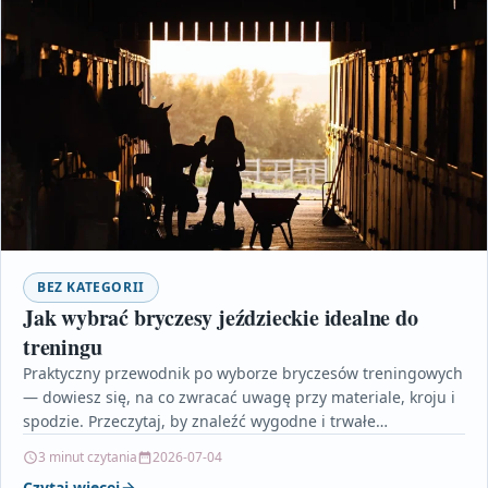
BEZ KATEGORII
Jak wybrać bryczesy jeździeckie idealne do
treningu
Praktyczny przewodnik po wyborze bryczesów treningowych
— dowiesz się, na co zwracać uwagę przy materiale, kroju i
spodzie. Przeczytaj, by znaleźć wygodne i trwałe…
3 minut czytania
2026-07-04
Czytaj więcej