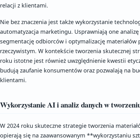
relacji z klientami.
Nie bez znaczenia jest także wykorzystanie technologi
automatyzacja marketingu. Usprawniają one analizę
segmentację odbiorców i optymalizację materiałów 
rzeczywistym. W kontekście tworzenia skutecznej st
roku istotne jest również uwzględnienie kwestii etyc
budują zaufanie konsumentów oraz pozwalają na bud
klientami.
Wykorzystanie AI i analiz danych w tworzen
W 2024 roku skuteczne strategie tworzenia materiał
opierają się na zaawansowanym **wykorzystaniu sztuc