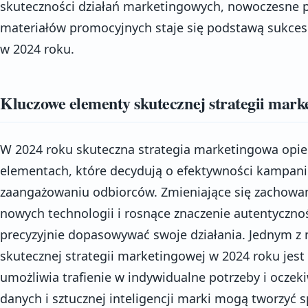
skuteczności działań marketingowych, nowoczesne p
materiałów promocyjnych staje się podstawą sukcesu
w 2024 roku.
Kluczowe elementy skutecznej strategii mark
W 2024 roku skuteczna strategia marketingowa opier
elementach, które decydują o efektywności kampani
zaangażowaniu odbiorców. Zmieniające się zachowa
nowych technologii i rosnące znaczenie autentycznoś
precyzyjnie dopasowywać swoje działania. Jednym z
skutecznej strategii marketingowej w 2024 roku jest p
umożliwia trafienie w indywidualne potrzeby i oczeki
danych i sztucznej inteligencji marki mogą tworzyć 