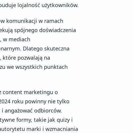
buduje lojalność użytkowników.
łów komunikacji w ramach
ekują spójnego doświadczenia
e, w mediach
jonarnym. Dlatego skuteczna
 które pozwalają na
zu we wszystkich punktach
az content marketingu o
2024 roku powinny nie tylko
ć i angażować odbiorców.
tywne formy, takie jak quizy i
autorytetu marki i wzmacniania