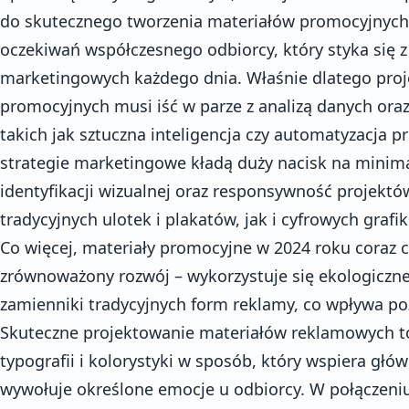
do skutecznego tworzenia materiałów promocyjnych 
oczekiwań współczesnego odbiorcy, który styka się
marketingowych każdego dnia. Właśnie dlatego proj
promocyjnych musi iść w parze z analizą danych ora
takich jak sztuczna inteligencja czy automatyzacja
strategie marketingowe kładą duży nacisk na minima
identyfikacji wizualnej oraz responsywność projekt
tradycyjnych ulotek i plakatów, jak i cyfrowych gra
Co więcej, materiały promocyjne w 2024 roku coraz c
zrównoważony rozwój – wykorzystuje się ekologiczne
zamienniki tradycyjnych form reklamy, co wpływa po
Skuteczne projektowanie materiałów reklamowych t
typografii i kolorystyki w sposób, który wspiera głó
wywołuje określone emocje u odbiorcy. W połączeniu