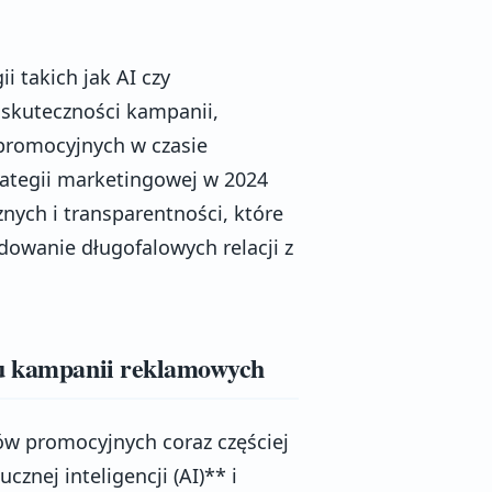
i takich jak AI czy
 skuteczności kampanii,
promocyjnych w czasie
rategii marketingowej w 2024
znych i transparentności, które
owanie długofalowych relacji z
iu kampanii reklamowych
ów promocyjnych coraz częściej
znej inteligencji (AI)** i