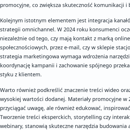
promocyjne, co zwiększa skuteczność komunikacji i 
Kolejnym istotnym elementem jest integracja kana
strategii omnichannel. W 2024 roku konsumenci ocz
niezależnie od tego, czy mają kontakt z marką onlin
społecznościowych, przez e-mail, czy w sklepie stac
strategia marketingowa wymaga wdrożenia narzędzi,
koordynację kampanii i zachowanie spójnego przeka
styku z klientem.
Warto również podkreślić znaczenie treści wideo or
wysokiej wartości dodanej. Materiały promocyjne w 
przyciągać uwagę, ale również edukować, inspirowa
Tworzenie treści eksperckich, storytelling czy interak
webinary, stanowią skuteczne narzędzia budowania 