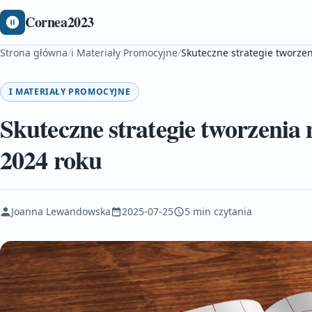
Cornea2023
Strona główna
/
i Materiały Promocyjne
/
Skuteczne strategie tworze
I MATERIAŁY PROMOCYJNE
Skuteczne strategie tworzeni
2024 roku
Joanna Lewandowska
2025-07-25
5 min czytania