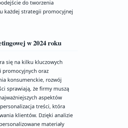
odejście do tworzenia
 każdej strategii promocyjnej
etingowej w 2024 roku
a się na kilku kluczowych
i promocyjnych oraz
nia konsumenckie, rozwój
ci sprawiają, że firmy muszą
 najważniejszych aspektów
ersonalizacja treści, która
wania klientów. Dzięki analizie
spersonalizowane materiały