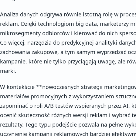
Analiza danych odgrywa równie istotną rolę w proce
reklam. Dzięki technologiom big data, marketerzy 
mikrosegmenty odbiorców i kierować do nich sperso
Co więcej, narzędzia do predykcyjnej analityki dan
zachowania zakupowe, a tym samym wyprzedzać ocze
kampanie, które nie tylko przyciągają uwagę, ale ró
marki.
W kontekście **nowoczesnych strategii marketingo
materiałów promocyjnych z wykorzystaniem sztucznej
zapominać o roli A/B testów wspieranych przez AI, k
ocenić skuteczność różnych wersji reklam i wybrać te
rezultaty. Tego typu podejście pozwala na pełne wyk
uczynienie kampanii reklamowych bardziej efektywny