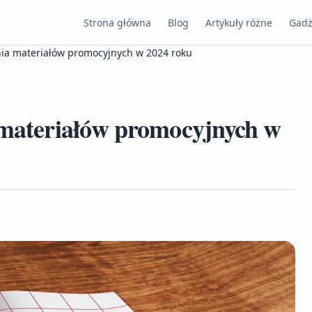
Strona główna
Blog
Artykuły różne
Gadż
nia materiałów promocyjnych w 2024 roku
a materiałów promocyjnych w