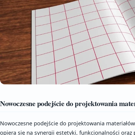
Nowoczesne podejście do projektowania mat
Nowoczesne podejście do projektowania materiałów
opiera się na synergii estetyki, funkcjonalności oraz