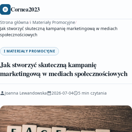
Cornea2023
Strona główna
/
i Materiały Promocyjne
/
Jak stworzyć skuteczną kampanię marketingową w mediach
społecznościowych
I MATERIAŁY PROMOCYJNE
Jak stworzyć skuteczną kampanię
marketingową w mediach społecznościowych
Joanna Lewandowska
2026-07-04
5 min czytania