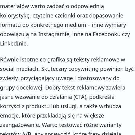
materiałów warto zadbać o odpowiednią
kolorystykę, czytelne czcionki oraz dopasowanie
formatu do konkretnego medium – inne wymiary
obowiązują na Instagramie, inne na Facebooku czy
LinkedInie.
Równie istotne co grafika są teksty reklamowe w
social mediach. Skuteczny copywriting powinien być
zwięzły, przyciągający uwagę i dostosowany do
grupy docelowej. Dobry tekst reklamowy zawiera
jasne wezwanie do działania (CTA), podkreśla
korzyści z produktu lub usługi, a także wzbudza
emocje, które przekładają się na większe
zaangażowanie. Warto testować różne warianty
tekstów A/B, aby sprawdzić, które frazy działają