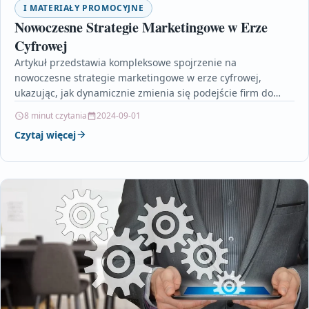
I MATERIAŁY PROMOCYJNE
Nowoczesne Strategie Marketingowe w Erze
Cyfrowej
Artykuł przedstawia kompleksowe spojrzenie na
nowoczesne strategie marketingowe w erze cyfrowej,
ukazując, jak dynamicznie zmienia się podejście firm do
promocji wraz z rozwojem technologii.…
8 minut czytania
2024-09-01
Czytaj więcej