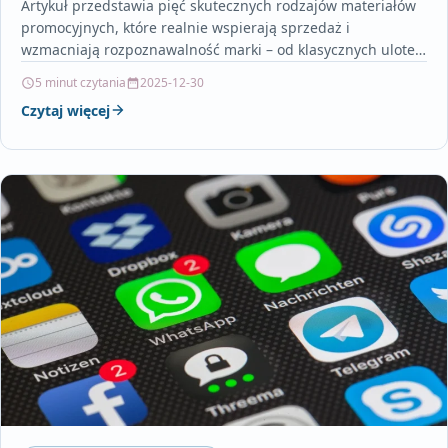
Artykuł przedstawia pięć skutecznych rodzajów materiałów
promocyjnych, które realnie wspierają sprzedaż i
wzmacniają rozpoznawalność marki – od klasycznych ulotek
i katalogów, przez efektowne banery…
5 minut czytania
2025-12-30
Czytaj więcej