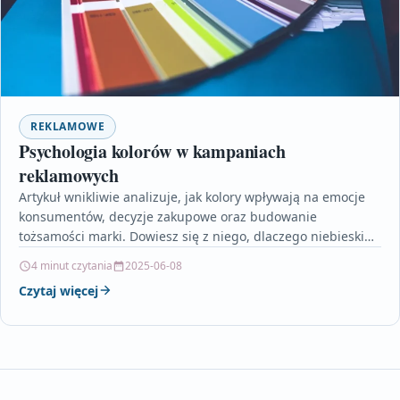
REKLAMOWE
Psychologia kolorów w kampaniach
reklamowych
Artykuł wnikliwie analizuje, jak kolory wpływają na emocje
konsumentów, decyzje zakupowe oraz budowanie
tożsamości marki. Dowiesz się z niego, dlaczego niebieski
dominuje w branżach…
4 minut czytania
2025-06-08
Czytaj więcej