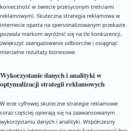
konieczność w świecie przesyconym treściami
reklamowymi. Skuteczna strategia reklamowa w
internecie oparta na spersonalizowanym przekazie
pozwala markom wyróżnić się na tle konkurencji,
zwiększyć zaangażowanie odbiorców i osiągnąć
mierzalne rezultaty biznesowe.
Wykorzystanie danych i analityki w
optymalizacji strategii reklamowych
W erze cyfrowej skuteczne strategie reklamowe
coraz częściej opierają się na zaawansowanym
wykorzystaniu danych i analityki. Współczesny
marketing internetowy nie może funkcjonować bez