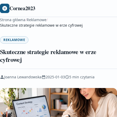
Cornea2023
Strona główna
/
Reklamowe
/
Skuteczne strategie reklamowe w erze cyfrowej
REKLAMOWE
Skuteczne strategie reklamowe w erze
cyfrowej
Joanna Lewandowska
2025-01-03
5 min czytania