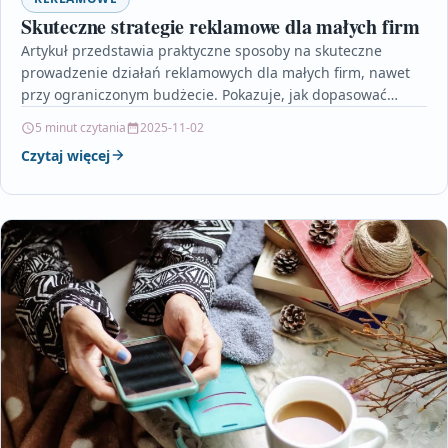
Skuteczne strategie reklamowe dla małych firm
Artykuł przedstawia praktyczne sposoby na skuteczne
prowadzenie działań reklamowych dla małych firm, nawet
przy ograniczonym budżecie. Pokazuje, jak dopasować
strategię do możliwości finansowych, wykorzystując…
5 minut czytania
2025-11-02
Czytaj więcej