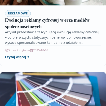
REKLAMOWE
Ewolucja reklamy cyfrowej w erze mediów
społecznościowych
Artykuł przedstawia fascynującą ewolucję reklamy cyfrowej
– od pierwszych, statycznych banerów po nowoczesne,
wysoce spersonalizowane kampanie z udziałem
influencerów i wykorzystaniem mediów społecznościowych.
5 minut czytania
2025-10-03
Opisuje,…
Czytaj więcej