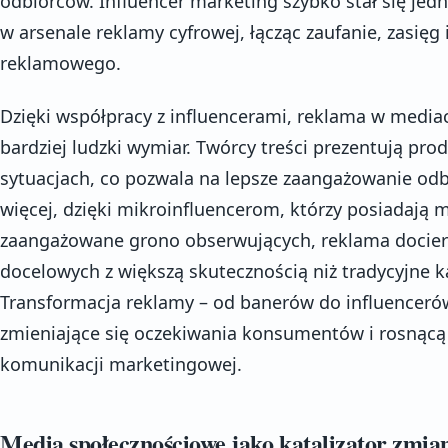
odbiorców. Influencer marketing szybko stał się jed
w arsenale reklamy cyfrowej, łącząc zaufanie, zasięg
reklamowego.
Dzięki współpracy z influencerami, reklama w media
bardziej ludzki wymiar. Twórcy treści prezentują pro
sytuacjach, co pozwala na lepsze zaangażowanie odb
więcej, dzięki mikroinfluencerom, którzy posiadają mn
zaangażowane grono obserwujących, reklama docier
docelowych z większą skutecznością niż tradycyjne 
Transformacja reklamy – od banerów do influenceró
zmieniające się oczekiwania konsumentów i rosnącą
komunikacji marketingowej.
Media społecznościowe jako katalizator zmia