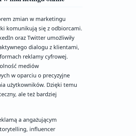
torem zmian w marketingu
rki komunikują się z odbiorcami.
kedIn oraz Twitter umożliwiły
aktywnego dialogu z klientami,
 formach reklamy cyfrowej.
zdolność mediów
wych w oparciu o precyzyjne
ia użytkowników. Dzięki temu
eczny, ale też bardziej
reklamą a angażującym
orytelling, influencer