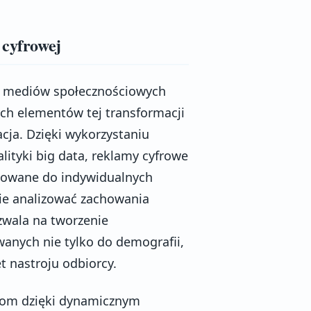
 cyfrowej
ze mediów społecznościowych
ch elementów tej transformacji
ja. Dzięki wykorzystaniu
lityki big data, reklamy cyfrowe
pasowane do indywidualnych
ie analizować zachowania
wala na tworzenie
nych nie tylko do demografii,
t nastroju odbiorcy.
ziom dzięki dynamicznym