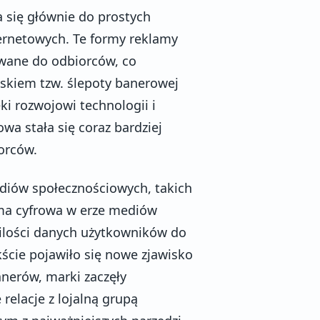
a się głównie do prostych
ernetowych. Te formy reklamy
rowane do odbiorców, co
skiem tzw. ślepoty banerowej
ki rozwojowi technologii i
wa stała się coraz bardziej
orców.
ediów społecznościowych, takich
ama cyfrowa w erze mediów
ilości danych użytkowników do
ście pojawiło się nowe zjawisko
nerów, marki zaczęły
elacje z lojalną grupą