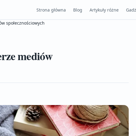
Strona główna
Blog
Artykuły różne
Gadż
iów społecznościowych
erze mediów