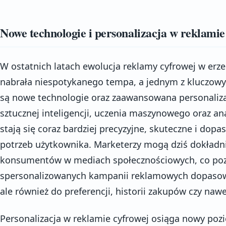
Nowe technologie i personalizacja w reklamie
W ostatnich latach ewolucja reklamy cyfrowej w er
nabrała niespotykanego tempa, a jednym z kluczowy
są nowe technologie oraz zaawansowana personalizac
sztucznej inteligencji, uczenia maszynowego oraz ana
stają się coraz bardziej precyzyjne, skuteczne i do
potrzeb użytkownika. Marketerzy mogą dziś dokładn
konsumentów w mediach społecznościowych, co poz
spersonalizowanych kampanii reklamowych dopasowa
ale również do preferencji, historii zakupów czy nawe
Personalizacja w reklamie cyfrowej osiąga nowy po