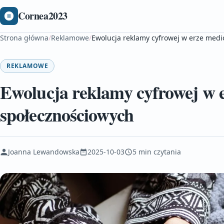
Cornea2023
Strona główna
/
Reklamowe
/
Ewolucja reklamy cyfrowej w erze med
REKLAMOWE
Ewolucja reklamy cyfrowej w 
społecznościowych
Joanna Lewandowska
2025-10-03
5 min czytania