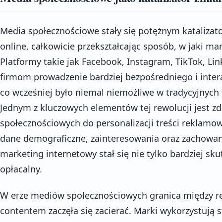
Media społecznościowe stały się potężnym kataliza
online, całkowicie przekształcając sposób, w jaki ma
Platformy takie jak Facebook, Instagram, TikTok, Lin
firmom prowadzenie bardziej bezpośredniego i inter
co wcześniej było niemal niemożliwe w tradycyjnych
Jednym z kluczowych elementów tej rewolucji jest 
społecznościowych do personalizacji treści reklamo
dane demograficzne, zainteresowania oraz zachowan
marketing internetowy stał się nie tylko bardziej skut
opłacalny.
W erze mediów społecznościowych granica między 
contentem zaczęła się zacierać. Marki wykorzystują st