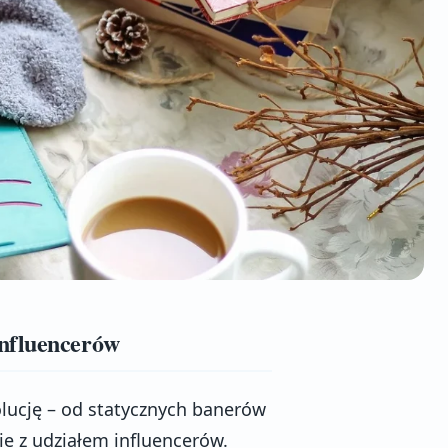
influencerów
lucję – od statycznych banerów
 z udziałem influencerów.