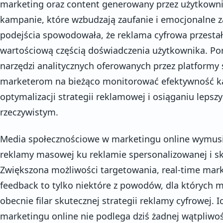
marketing oraz content generowany przez użytkowni
kampanie, które wzbudzają zaufanie i emocjonalne 
podejścia spowodowała, że reklama cyfrowa przestała
wartościową częścią doświadczenia użytkownika. Po
narzędzi analitycznych oferowanych przez platformy
marketerom na bieżąco monitorować efektywność ka
optymalizacji strategii reklamowej i osiąganiu leps
rzeczywistym.
Media społecznościowe w marketingu online wymusił
reklamy masowej ku reklamie spersonalizowanej i s
Zwiększona możliwości targetowania, real-time mar
feedback to tylko niektóre z powodów, dla których 
obecnie filar skutecznej strategii reklamy cyfrowej. I
marketingu online nie podlega dziś żadnej wątpliwoś