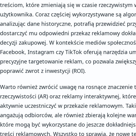
treściom, które zmieniają się w czasie rzeczywistym
użytkownika. Coraz częściej wykorzystywane są algo
analizując dane historyczne, potrafią przewidzieć pr
dostarczyć mu odpowiedni przekaz reklamowy dokł
decyzji zakupowej. W kontekście mediów społecznośc
Facebook, Instagram czy TikTok oferują narzędzia um
precyzyjne targetowanie reklam, co pozwala zwiększ
poprawić zwrot z inwestycji (ROI).
Warto również zwrócić uwagę na rosnące znaczenie t
rzeczywistości (AR) oraz reklamy interaktywnej, któ
aktywnie uczestniczyć w przekazie reklamowym. Takie
angażują odbiorców, ale również zbierają kolejne w
które mogą być wykorzystane do jeszcze dokładniejsz
treści reklamowych. Wszystko to sprawia, że nowe t