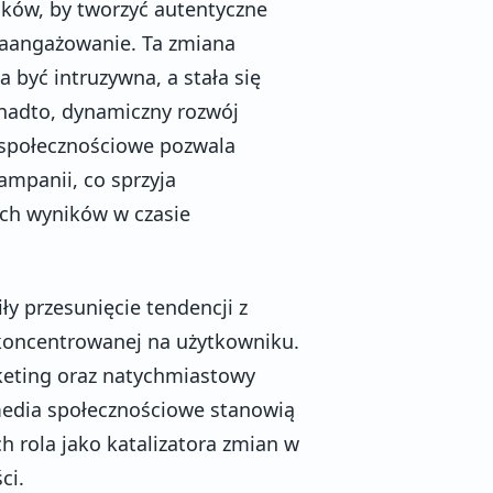
ków, by tworzyć autentyczne
zaangażowanie. Ta zmiana
 być intruzywna, a stała się
nadto, dynamiczny rozwój
 społecznościowe pozwala
mpanii, co sprzyja
zych wyników w czasie
y przesunięcie tendencji z
koncentrowanej na użytkowniku.
keting oraz natychmiastowy
media społecznościowe stanowią
ch rola jako katalizatora zmian w
ci.