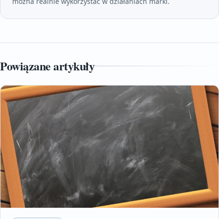
można realnie wykorzystać w działaniach marki.
Powiązane artykuły