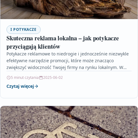
I POTYKACZE
Skuteczna reklama lokalna – jak potykacze
przyciągają klientów
Potykacze reklamowe to niedrogie i jednocześnie niezwykle
efektywne narzędzie promocji, które może znacząco
zwiększyć widoczność Twojej firmy na rynku lokalnym. W
artykule dowiesz się,…
5 minut czytania
2025-06-02
Czytaj więcej