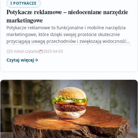
I POTYKACZE
Potykacze reklamowe – niedoceniane narzędzie
marketingowe
Potykacze reklamowe to funkcjonalne i mobilne narzędzia
marketingowe, które dzięki swojej prostocie skutecznie
przyciągają uwagę przechodniów i zwiększają widoczność
marki w przestrzeni miejskiej. W…
5 minut czytania
2025-04-03
Czytaj więcej