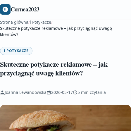
Cornea2023
Strona główna
/
i Potykacze
/
Skuteczne potykacze reklamowe – jak przyciągnąć uwagę
klientów?
I POTYKACZE
Skuteczne potykacze reklamowe – jak
przyciągnąć uwagę klientów?
Joanna Lewandowska
2026-05-17
5 min czytania