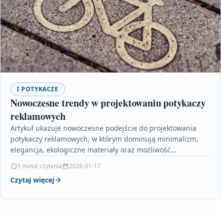
I POTYKACZE
Nowoczesne trendy w projektowaniu potykaczy
reklamowych
Artykuł ukazuje nowoczesne podejście do projektowania
potykaczy reklamowych, w którym dominują minimalizm,
elegancja, ekologiczne materiały oraz możliwość
personalizacji. Z jednej strony podkreślona została rola…
5 minut czytania
2026-01-17
Czytaj więcej