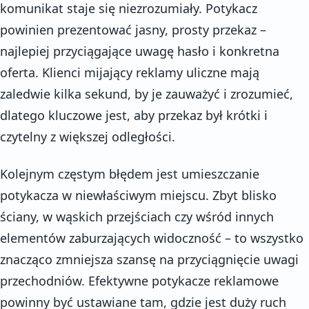
komunikat staje się niezrozumiały. Potykacz
powinien prezentować jasny, prosty przekaz –
najlepiej przyciągające uwagę hasło i konkretna
oferta. Klienci mijający reklamy uliczne mają
zaledwie kilka sekund, by je zauważyć i zrozumieć,
dlatego kluczowe jest, aby przekaz był krótki i
czytelny z większej odległości.
Kolejnym częstym błędem jest umieszczanie
potykacza w niewłaściwym miejscu. Zbyt blisko
ściany, w wąskich przejściach czy wśród innych
elementów zaburzających widoczność – to wszystko
znacząco zmniejsza szansę na przyciągnięcie uwagi
przechodniów. Efektywne potykacze reklamowe
powinny być ustawiane tam, gdzie jest duży ruch