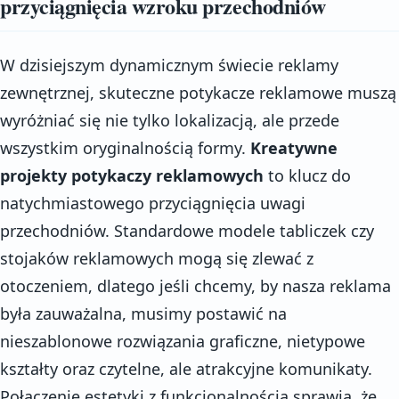
przyciągnięcia wzroku przechodniów
W dzisiejszym dynamicznym świecie reklamy
zewnętrznej, skuteczne potykacze reklamowe muszą
wyróżniać się nie tylko lokalizacją, ale przede
wszystkim oryginalnością formy.
Kreatywne
projekty potykaczy reklamowych
to klucz do
natychmiastowego przyciągnięcia uwagi
przechodniów. Standardowe modele tabliczek czy
stojaków reklamowych mogą się zlewać z
otoczeniem, dlatego jeśli chcemy, by nasza reklama
była zauważalna, musimy postawić na
nieszablonowe rozwiązania graficzne, nietypowe
kształty oraz czytelne, ale atrakcyjne komunikaty.
Połączenie estetyki z funkcjonalnością sprawia, że