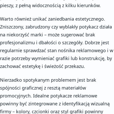
pieszy, z pełną widocznością z kilku kierunków.
Warto również unikać zaniedbania estetycznego.
Zniszczony, zabrudzony czy wyblakły potykacz działa
na niekorzyść marki – może sugerować brak
profesjonalizmu i dbałości o szczegóły. Dobrze jest
regularnie sprawdzać stan nośnika reklamowego i w
razie potrzeby wymieniać grafiki lub konstrukcję, by
zachować estetykę i świeżość przekazu.
Nierzadko spotykanym problemem jest brak
spójności graficznej z resztą materiałów
promocyjnych. Idealne potykacze reklamowe
powinny być zintegrowane z identyfikacją wizualną
firmy – kolory, czcionki oraz styl grafiki powinny