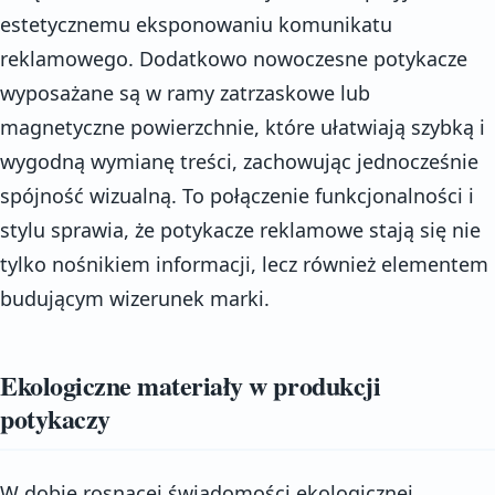
estetycznemu eksponowaniu komunikatu
reklamowego. Dodatkowo nowoczesne potykacze
wyposażane są w ramy zatrzaskowe lub
magnetyczne powierzchnie, które ułatwiają szybką i
wygodną wymianę treści, zachowując jednocześnie
spójność wizualną. To połączenie funkcjonalności i
stylu sprawia, że potykacze reklamowe stają się nie
tylko nośnikiem informacji, lecz również elementem
budującym wizerunek marki.
Ekologiczne materiały w produkcji
potykaczy
W dobie rosnącej świadomości ekologicznej