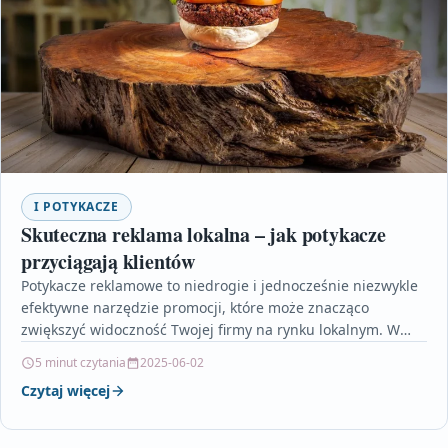
I POTYKACZE
Skuteczna reklama lokalna – jak potykacze
przyciągają klientów
Potykacze reklamowe to niedrogie i jednocześnie niezwykle
efektywne narzędzie promocji, które może znacząco
zwiększyć widoczność Twojej firmy na rynku lokalnym. W
artykule dowiesz się,…
5 minut czytania
2025-06-02
Czytaj więcej