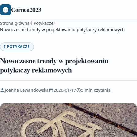
Cornea2023
Strona główna
/
i Potykacze
/
Nowoczesne trendy w projektowaniu potykaczy reklamowych
I POTYKACZE
Nowoczesne trendy w projektowaniu
potykaczy reklamowych
Joanna Lewandowska
2026-01-17
5 min czytania