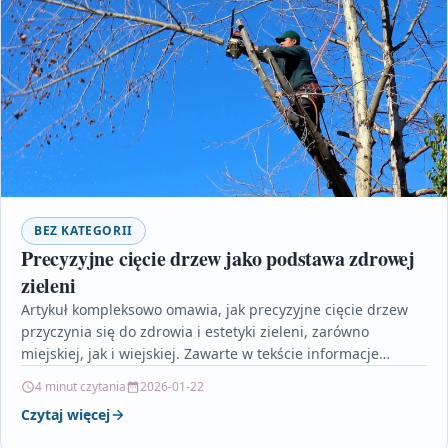
BEZ KATEGORII
Precyzyjne cięcie drzew jako podstawa zdrowej
zieleni
Artykuł kompleksowo omawia, jak precyzyjne cięcie drzew
przyczynia się do zdrowia i estetyki zieleni, zarówno
miejskiej, jak i wiejskiej. Zawarte w tekście informacje
pokazują,…
4 minut czytania
2026-01-22
Czytaj więcej