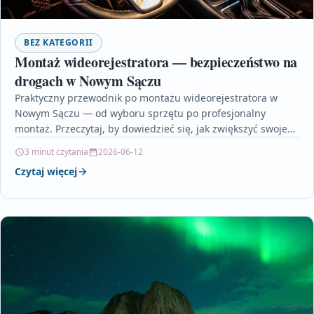
BEZ KATEGORII
Montaż wideorejestratora — bezpieczeństwo na
drogach w Nowym Sączu
Praktyczny przewodnik po montażu wideorejestratora w
Nowym Sączu — od wyboru sprzętu po profesjonalny
montaż. Przeczytaj, by dowiedzieć się, jak zwiększyć swoje
bezpieczeństwo na…
3 minut czytania
2026-06-12
Czytaj więcej