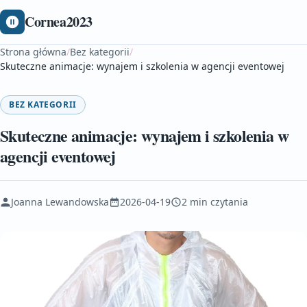
Cornea2023
Strona główna
/
Bez kategorii
/
Skuteczne animacje: wynajem i szkolenia w agencji eventowej
BEZ KATEGORII
Skuteczne animacje: wynajem i szkolenia w
agencji eventowej
Joanna Lewandowska
2026-04-19
2 min czytania