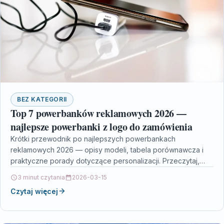
BEZ KATEGORII
Top 7 powerbanków reklamowych 2026 —
najlepsze powerbanki z logo do zamówienia
Krótki przewodnik po najlepszych powerbankach
reklamowych 2026 — opisy modeli, tabela porównawcza i
praktyczne porady dotyczące personalizacji. Przeczytaj,
jeśli planujesz zamówić powerbanki z nadrukiem…
3 minut czytania
2026-03-15
Czytaj więcej