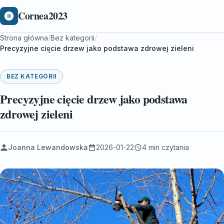
Cornea2023
Strona główna
/
Bez kategorii
/
Precyzyjne cięcie drzew jako podstawa zdrowej zieleni
BEZ KATEGORII
Precyzyjne cięcie drzew jako podstawa
zdrowej zieleni
Joanna Lewandowska
2026-01-22
4 min czytania