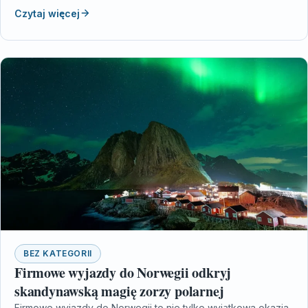
Czytaj więcej
BEZ KATEGORII
Firmowe wyjazdy do Norwegii odkryj
skandynawską magię zorzy polarnej
Firmowe wyjazdy do Norwegii to nie tylko wyjątkowa okazja