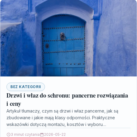
BEZ KATEGORII
Drzwi i właz do schronu: pancerne rozwiązania
i ceny
Artykuł tłumaczy, czym są drzwi i właz pancerne, jak są
zbudowane i jakie mają klasy odporności. Praktyczne
wskazówki dotyczą montażu, kosztów i wyboru
rozwiązania…
3 minut czytania
2026-05-22