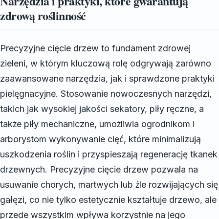
Narzędzia i praktyki, które gwarantują
zdrową roślinność
Precyzyjne cięcie drzew to fundament zdrowej
zieleni, w którym kluczową rolę odgrywają zarówno
zaawansowane narzędzia, jak i sprawdzone praktyki
pielęgnacyjne. Stosowanie nowoczesnych narzędzi,
takich jak wysokiej jakości sekatory, piły ręczne, a
także piły mechaniczne, umożliwia ogrodnikom i
arborystom wykonywanie cięć, które minimalizują
uszkodzenia roślin i przyspieszają regenerację tkanek
drzewnych. Precyzyjne cięcie drzew pozwala na
usuwanie chorych, martwych lub źle rozwijających się
gałęzi, co nie tylko estetycznie kształtuje drzewo, ale
przede wszystkim wpływa korzystnie na jego