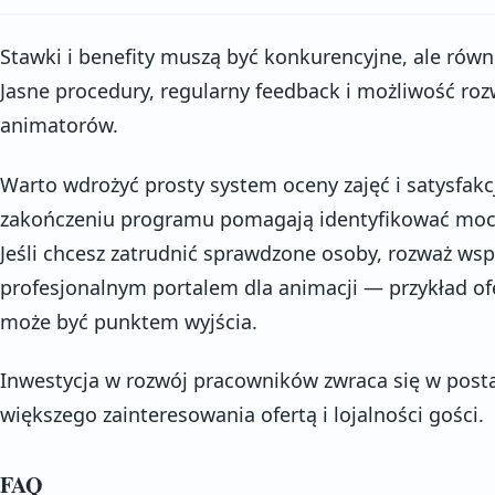
Stawki i benefity muszą być konkurencyjne, ale równ
Jasne procedury, regularny feedback i możliwość roz
animatorów.
Warto wdrożyć prosty system oceny zajęć i satysfakc
zakończeniu programu pomagają identyfikować mocn
Jeśli chcesz zatrudnić sprawdzone osoby, rozważ wsp
profesjonalnym portalem dla animacji — przykład of
może być punktem wyjścia.
Inwestycja w rozwój pracowników zwraca się w posta
większego zainteresowania ofertą i lojalności gości.
FAQ