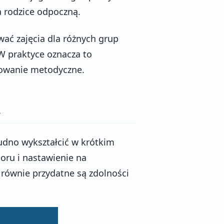
a rodzice odpoczną.
wać zajęcia dla różnych grup
W praktyce oznacza to
towanie metodyczne.
i
rudno wykształcić w krótkim
oru i nastawienie na
 równie przydatne są zdolności