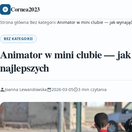
Cornea2023
Strona główna
/
Bez kategorii
/
Animator w mini clubie — jak wynająć 
BEZ KATEGORII
Animator w mini clubie — jak 
najlepszych
Joanna Lewandowska
2026-03-05
3 min czytania