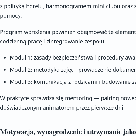
z polityką hotelu, harmonogramem mini clubu oraz 
pomocy.
Program wdrożenia powinien obejmować te elementy
codzienną pracę i zintegrowanie zespołu.
Moduł 1: zasady bezpieczeństwa i procedury awa
Moduł 2: metodyka zajęć i prowadzenie dokumen
Moduł 3: komunikacja z rodzicami i budowanie z
W praktyce sprawdza się mentoring — pairing nowe
doświadczonym animatorem przez pierwsze dni.
Motywacja, wynagrodzenie i utrzymanie jako