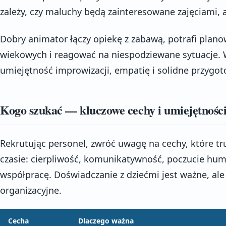
zależy, czy maluchy będą zainteresowane zajęciami, 
Dobry animator łączy opiekę z zabawą, potrafi plano
wiekowych i reagować na niespodziewane sytuacje. 
umiejętność improwizacji, empatię i solidne przygo
Kogo szukać — kluczowe cechy i umiejętnośc
Rekrutując personel, zwróć uwagę na cechy, które t
czasie: cierpliwość, komunikatywność, poczucie hum
współpracę. Doświadczanie z dziećmi jest ważne, ale
organizacyjne.
Cecha
Dlaczego ważna