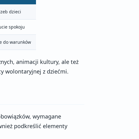
zeb dzieci
cie spokoju
ne do warunków
ch, animacji kultury, ale też
y wolontaryjnej z dziećmi.
 obowiązków, wymagane
wnież podkreślić elementy