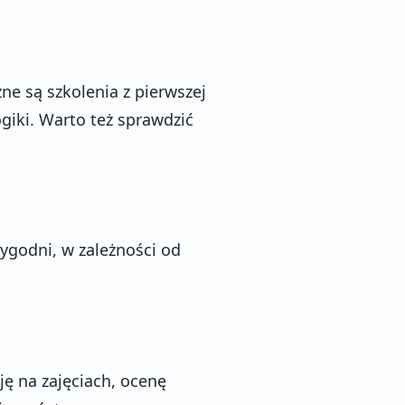
e są szkolenia z pierwszej
iki. Warto też sprawdzić
ygodni, w zależności od
ję na zajęciach, ocenę