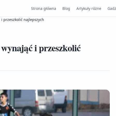
Strona główna
Blog
Artykuły różne
Gadż
i przeszkolić najlepszych
wynająć i przeszkolić