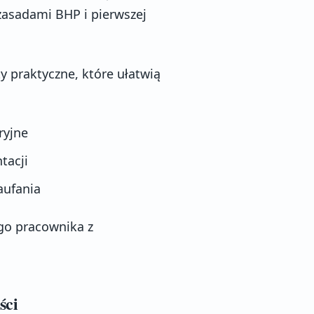
zasadami BHP i pierwszej
 praktyczne, które ułatwią
ryjne
tacji
aufania
go pracownika z
ści