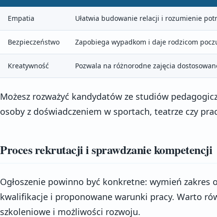
Empatia
Ułatwia budowanie relacji i rozumienie potr
Bezpieczeństwo
Zapobiega wypadkom i daje rodzicom poczu
Kreatywność
Pozwala na różnorodne zajęcia dostosowa
Możesz rozważyć kandydatów ze studiów pedagogiczny
osoby z doświadczeniem w sportach, teatrze czy prac
Proces rekrutacji i sprawdzanie kompetencji
Ogłoszenie powinno być konkretne: wymień zakres
kwalifikacje i proponowane warunki pracy. Warto ró
szkoleniowe i możliwości rozwoju.