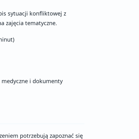
s sytuacji konfliktowej z
na zajęcia tematyczne.
minut)
a medyczne i dokumenty
zeniem potrzebują zapoznać się