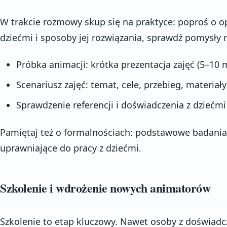
W trakcie rozmowy skup się na praktyce: poproś o opi
dziećmi i sposoby jej rozwiązania, sprawdź pomysły 
Próbka animacji: krótka prezentacja zajęć (5–10 
Scenariusz zajęć: temat, cele, przebieg, materiały
Sprawdzenie referencji i doświadczenia z dziećmi
Pamiętaj też o formalnościach: podstawowe badani
uprawniające do pracy z dziećmi.
Szkolenie i wdrożenie nowych animatorów
Szkolenie to etap kluczowy. Nawet osoby z doświadc