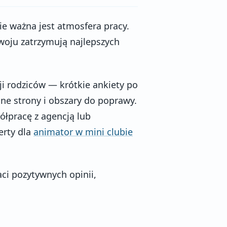
ie ważna jest atmosfera pracy.
woju zatrzymują najlepszych
ji rodziców — krótkie ankiety po
e strony i obszary do poprawy.
ółpracę z agencją lub
erty dla
animator w mini clubie
ci pozytywnych opinii,