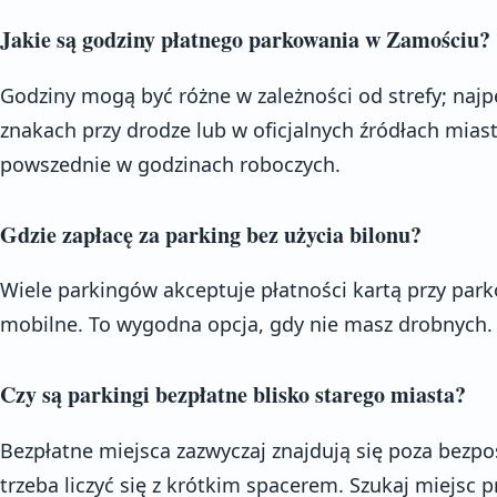
Jakie są godziny płatnego parkowania w Zamościu?
Godziny mogą być różne w zależności od strefy; najp
znakach przy drodze lub w oficjalnych źródłach miasta
powszednie w godzinach roboczych.
Gdzie zapłacę za parking bez użycia bilonu?
Wiele parkingów akceptuje płatności kartą przy park
mobilne. To wygodna opcja, gdy nie masz drobnych.
Czy są parkingi bezpłatne blisko starego miasta?
Bezpłatne miejsca zazwyczaj znajdują się poza bez
trzeba liczyć się z krótkim spacerem. Szukaj miejsc p