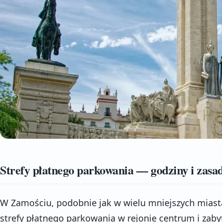
Strefy płatnego parkowania — godziny i zasa
W Zamościu, podobnie jak w wielu mniejszych mias
strefy płatnego parkowania w rejonie centrum i zab