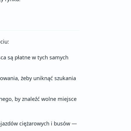
ciu:
sca są płatne w tych samych
kowania, żeby uniknąć szukania
znego, by znaleźć wolne miejsce
ojazdów ciężarowych i busów —