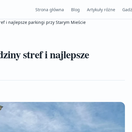
Strona główna
Blog
Artykuły różne
Gadż
f i najlepsze parkingi przy Starym Mieście
ny stref i najlepsze