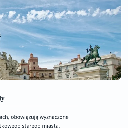
dy
tach, obowiązują wyznaczone
ytkowego starego miasta.