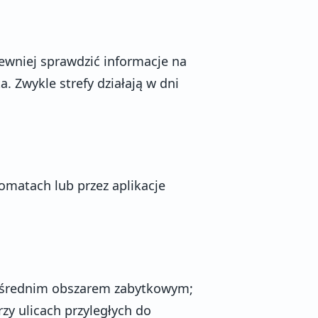
ewniej sprawdzić informacje na
. Zwykle strefy działają w dni
omatach lub przez aplikacje
pośrednim obszarem zabytkowym;
rzy ulicach przyległych do