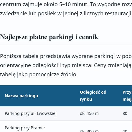
centrum zajmuje około 5–10 minut. To wygodne rozw
zwiedzanie lub posiłek w jednej z licznych restauracji
Najlepsze płatne parkingi i cennik
Poniższa tabela przedstawia wybrane parkingi w pob
orientacyjne odległości i typ miejsca. Ceny zmieniaj
tabelę jako pomocnicze źródło.
Odległość od
Przy
Nazwa parkingu
rynku
miej
Parking przy ul. Lwowskiej
ok. 450 m
80
Parking przy Bramie
ok. 300 m
40