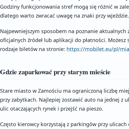
Godziny funkcjonowania stref mogą się różnić w zależ
dlatego warto zwracać uwagę na znaki przy wjeździe.
Najpewniejszym sposobem na poznanie aktualnych zas
oficjalnych źródeł lub aplikacji do płatności. Możesz
rodzaje biletów na stronie:
https://mobilet.eu/pl/mi
Gdzie zaparkować przy starym mieście
Stare miasto w Zamościu ma ograniczoną liczbę mie
przy zabytkach. Najlepiej zostawić auto na jednej z u
ulic otaczających rynek i przejść na pieszo.
Często kierowcy korzystają z parkingów przy ulicac