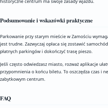
historyczne centrum ma swoje zasady wjazdu.
Podsumowanie i wskazówki praktyczne
Parkowanie przy starym mieście w Zamościu wymaga
jest trudne. Zazwyczaj opłaca się zostawić samochó
płatnych parkingów i dokończyć trasę pieszo.
Jeśli często odwiedzasz miasto, rozważ aplikacje ułat
przypomnienia o końcu biletu. To oszczędza czas i 
zabytkowym centrum.
FAQ