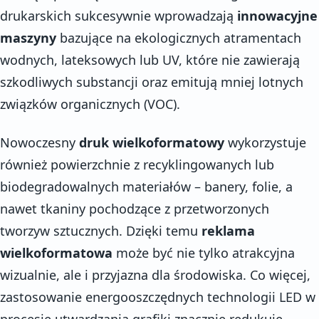
drukarskich sukcesywnie wprowadzają
innowacyjne
maszyny
bazujące na ekologicznych atramentach
wodnych, lateksowych lub UV, które nie zawierają
szkodliwych substancji oraz emitują mniej lotnych
związków organicznych (VOC).
Nowoczesny
druk wielkoformatowy
wykorzystuje
również powierzchnie z recyklingowanych lub
biodegradowalnych materiałów – banery, folie, a
nawet tkaniny pochodzące z przetworzonych
tworzyw sztucznych. Dzięki temu
reklama
wielkoformatowa
może być nie tylko atrakcyjna
wizualnie, ale i przyjazna dla środowiska. Co więcej,
zastosowanie energooszczędnych technologii LED w
procesie utwardzania grafiki znacznie redukuje