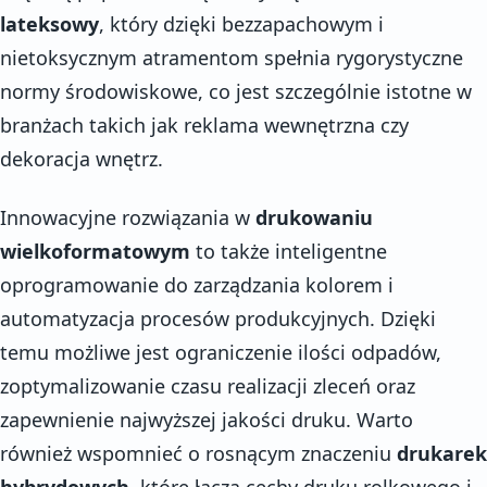
lateksowy
, który dzięki bezzapachowym i
nietoksycznym atramentom spełnia rygorystyczne
normy środowiskowe, co jest szczególnie istotne w
branżach takich jak reklama wewnętrzna czy
dekoracja wnętrz.
Innowacyjne rozwiązania w
drukowaniu
wielkoformatowym
to także inteligentne
oprogramowanie do zarządzania kolorem i
automatyzacja procesów produkcyjnych. Dzięki
temu możliwe jest ograniczenie ilości odpadów,
zoptymalizowanie czasu realizacji zleceń oraz
zapewnienie najwyższej jakości druku. Warto
również wspomnieć o rosnącym znaczeniu
drukarek
hybrydowych
, które łączą cechy druku rolkowego i