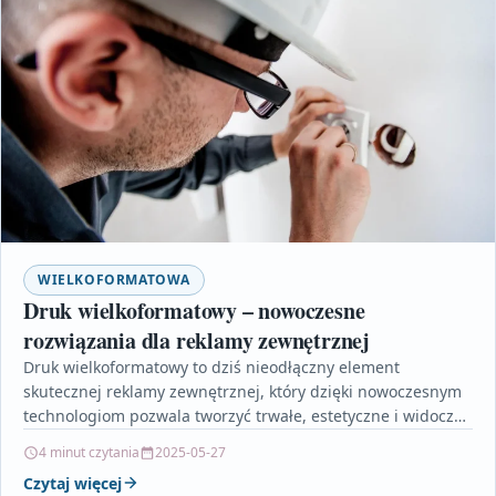
WIELKOFORMATOWA
Druk wielkoformatowy – nowoczesne
rozwiązania dla reklamy zewnętrznej
Druk wielkoformatowy to dziś nieodłączny element
skutecznej reklamy zewnętrznej, który dzięki nowoczesnym
technologiom pozwala tworzyć trwałe, estetyczne i widoczne
z daleka nośniki promocyjne. W…
4 minut czytania
2025-05-27
Czytaj więcej