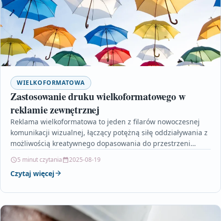
WIELKOFORMATOWA
Zastosowanie druku wielkoformatowego w
reklamie zewnętrznej
Reklama wielkoformatowa to jeden z filarów nowoczesnej
komunikacji wizualnej, łączący potężną siłę oddziaływania z
możliwością kreatywnego dopasowania do przestrzeni
miejskiej. Artykuł omawia nie tylko…
5 minut czytania
2025-08-19
Czytaj więcej