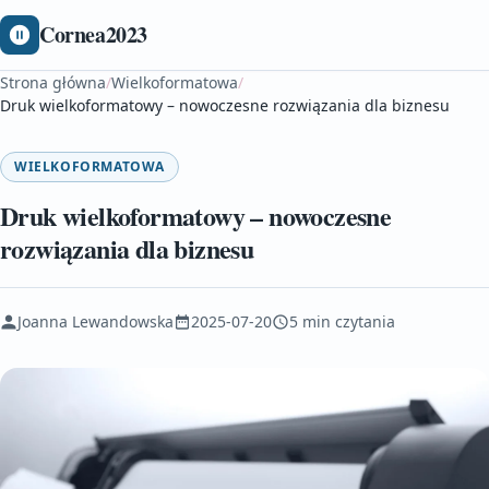
Cornea2023
Strona główna
/
Wielkoformatowa
/
Druk wielkoformatowy – nowoczesne rozwiązania dla biznesu
WIELKOFORMATOWA
Druk wielkoformatowy – nowoczesne
rozwiązania dla biznesu
Joanna Lewandowska
2025-07-20
5 min czytania