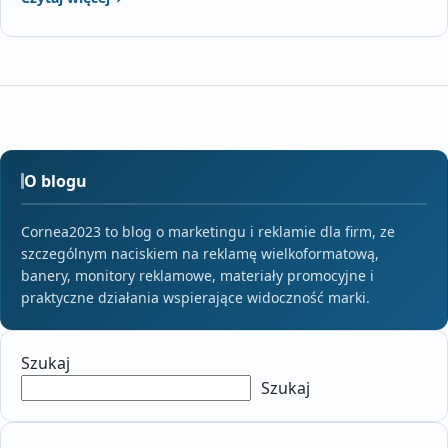
O blogu
Cornea2023 to blog o marketingu i reklamie dla firm, ze
szczególnym naciskiem na reklamę wielkoformatową,
banery, monitory reklamowe, materiały promocyjne i
praktyczne działania wspierające widoczność marki.
Szukaj
Szukaj