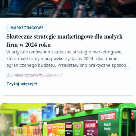
MARKETINGOWE
Skuteczne strategie marketingowe dla małych
firm w 2024 roku
W artykule omówiono skuteczne strategie marketingowe,
które małe firmy mogą wykorzystać w 2024 roku, mimo
ograniczonego budżetu. Przedstawiono praktyczne sposoby,
takie jak marketing treści,…
5 minut czytania
2026-04-17
Czytaj więcej