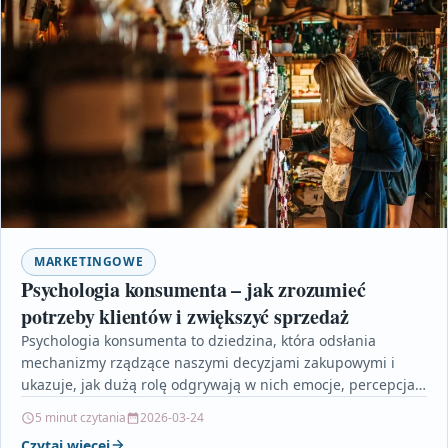
MARKETINGOWE
Psychologia konsumenta – jak zrozumieć
potrzeby klientów i zwiększyć sprzedaż
Psychologia konsumenta to dziedzina, która odsłania
mechanizmy rządzące naszymi decyzjami zakupowymi i
ukazuje, jak dużą rolę odgrywają w nich emocje, percepcja
oraz środowisko. Artykuł…
5 minut czytania
2026-03-24
Czytaj więcej