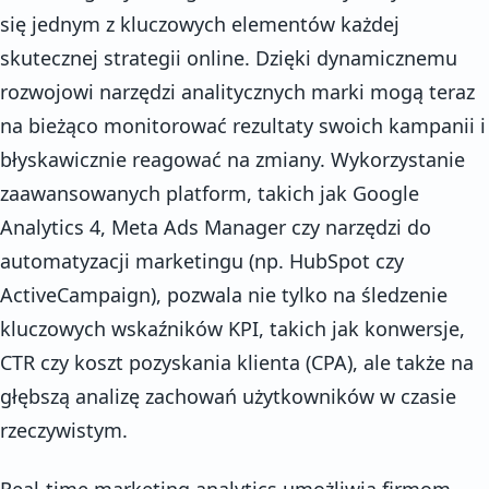
się jednym z kluczowych elementów każdej
skutecznej strategii online. Dzięki dynamicznemu
rozwojowi narzędzi analitycznych marki mogą teraz
na bieżąco monitorować rezultaty swoich kampanii i
błyskawicznie reagować na zmiany. Wykorzystanie
zaawansowanych platform, takich jak Google
Analytics 4, Meta Ads Manager czy narzędzi do
automatyzacji marketingu (np. HubSpot czy
ActiveCampaign), pozwala nie tylko na śledzenie
kluczowych wskaźników KPI, takich jak konwersje,
CTR czy koszt pozyskania klienta (CPA), ale także na
głębszą analizę zachowań użytkowników w czasie
rzeczywistym.
Real-time marketing analytics umożliwia firmom