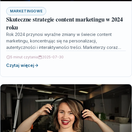
MARKETINGOWE
Skuteczne strategie content marketingu w 2024
roku
Rok 2024 przynosi wyraźne zmiany w świecie content
marketingu, koncentrując się na personalizacji,
autentyczności i interaktywności treści. Marketerzy coraz
chętniej sięgają po sztuczną inteligencję,…
5 minut czytania
2025-07-30
Czytaj więcej