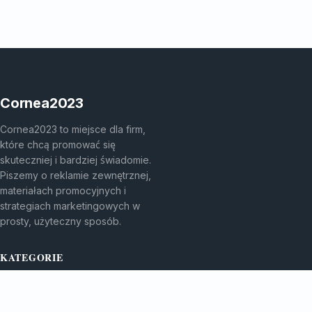
Cornea2023
Cornea2023 to miejsce dla firm,
które chcą promować się
skuteczniej i bardziej świadomie.
Piszemy o reklamie zewnętrznej,
materiałach promocyjnych i
strategiach marketingowych w
prosty, użyteczny sposób.
KATEGORIE
Bez kategorii
Bez kategorii