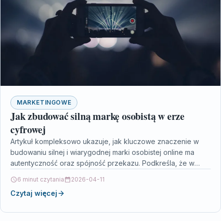
MARKETINGOWE
Jak zbudować silną markę osobistą w erze
cyfrowej
Artykuł kompleksowo ukazuje, jak kluczowe znaczenie w
budowaniu silnej i wiarygodnej marki osobistej online ma
autentyczność oraz spójność przekazu. Podkreśla, że w
świecie cyfrowym,…
6 minut czytania
2026-04-11
Czytaj więcej