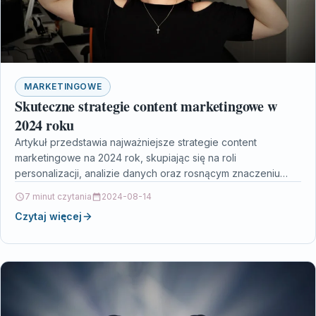
MARKETINGOWE
Skuteczne strategie content marketingowe w
2024 roku
Artykuł przedstawia najważniejsze strategie content
marketingowe na 2024 rok, skupiając się na roli
personalizacji, analizie danych oraz rosnącym znaczeniu
formatów takich jak wideo i…
7 minut czytania
2024-08-14
Czytaj więcej