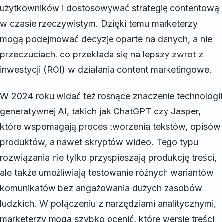
użytkowników i dostosowywać strategię contentową
w czasie rzeczywistym. Dzięki temu marketerzy
mogą podejmować decyzje oparte na danych, a nie
przeczuciach, co przekłada się na lepszy zwrot z
inwestycji (ROI) w działania content marketingowe.
W 2024 roku widać też rosnące znaczenie technologii
generatywnej AI, takich jak ChatGPT czy Jasper,
które wspomagają proces tworzenia tekstów, opisów
produktów, a nawet skryptów wideo. Tego typu
rozwiązania nie tylko przyspieszają produkcję treści,
ale także umożliwiają testowanie różnych wariantów
komunikatów bez angażowania dużych zasobów
ludzkich. W połączeniu z narzędziami analitycznymi,
marketerzy mogą szybko ocenić, które wersje treści