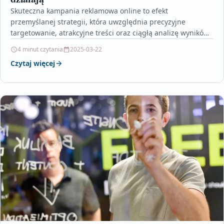
Skuteczna kampania reklamowa online to efekt
przemyślanej strategii, która uwzględnia precyzyjne
targetowanie, atrakcyjne treści oraz ciągłą analizę wyników.
Artykuł szczegółowo opisuje, jak określenie grupy…
4 minut czytania
2025-03-22
Czytaj więcej