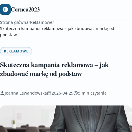
Cornea2023
Strona główna
/
Reklamowe
/
Skuteczna kampania reklamowa – jak zbudować markę od
podstaw
REKLAMOWE
Skuteczna kampania reklamowa – jak
zbudować markę od podstaw
Joanna Lewandowska
2026-04-29
5 min czytania