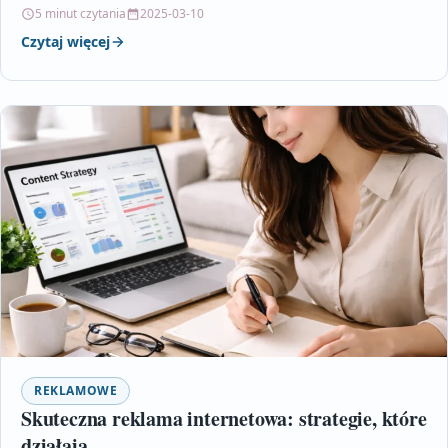
szczegółowo wyjaśnia, jak poszczególne…
5 minut czytania
2025-03-10
Czytaj więcej
REKLAMOWE
Skuteczna reklama internetowa: strategie, które
działają