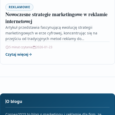
REKLAMOWE
Nowoczesne strategie marketingowe w reklamie
internetowej
Artykuł przedstawia fascynującą ewolucję strategii
marketingowych w erze cyfrowej, koncentrując się na
przejściu od tradycyjnych metod reklamy do
zaawansowanych, spersonalizowanych działań opartych na
5 minut czytania
2026-01-23
danych…
Czytaj więcej
O blogu
Cornea2023 to blog o marketingu i reklamie dla firm, ze