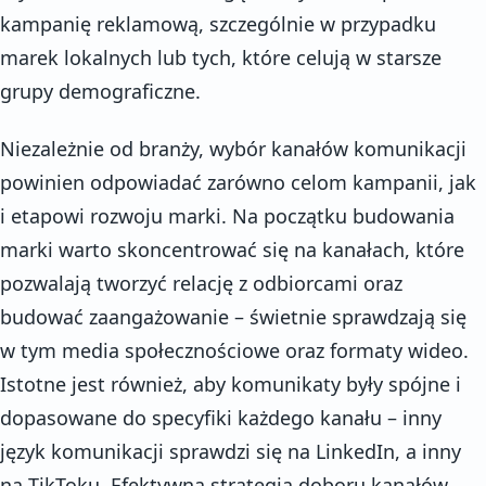
kampanię reklamową, szczególnie w przypadku
marek lokalnych lub tych, które celują w starsze
grupy demograficzne.
Niezależnie od branży, wybór kanałów komunikacji
powinien odpowiadać zarówno celom kampanii, jak
i etapowi rozwoju marki. Na początku budowania
marki warto skoncentrować się na kanałach, które
pozwalają tworzyć relację z odbiorcami oraz
budować zaangażowanie – świetnie sprawdzają się
w tym media społecznościowe oraz formaty wideo.
Istotne jest również, aby komunikaty były spójne i
dopasowane do specyfiki każdego kanału – inny
język komunikacji sprawdzi się na LinkedIn, a inny
na TikToku. Efektywna strategia doboru kanałów