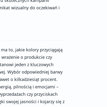
iu skutecznych kampanii
kat wizualny do oczekiwań i
a to, jakie kolory przyciągają
wrażenie o produkcie czy
 stanowi jeden z kluczowych
wej. Wybór odpowiedniej barwy
et o kilkadziesiąt procent.
ergią, pilnością i emocjami –
yprzedażach czy przyciskach
ki swojej jasności i kojarzy się z