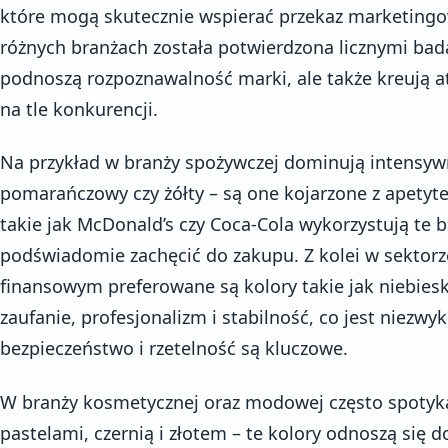
które mogą skutecznie wspierać przekaz marketing
różnych branżach została potwierdzona licznymi bad
podnoszą rozpoznawalność marki, ale także kreują a
na tle konkurencji.
Na przykład w branży spożywczej dominują intensywn
pomarańczowy czy żółty – są one kojarzone z apetyte
takie jak McDonald’s czy Coca-Cola wykorzystują te 
podświadomie zachęcić do zakupu. Z kolei w sektorz
finansowym preferowane są kolory takie jak niebieski
zaufanie, profesjonalizm i stabilność, co jest niezwy
bezpieczeństwo i rzetelność są kluczowe.
W branży kosmetycznej oraz modowej często spotyka
pastelami, czernią i złotem – te kolory odnoszą się do