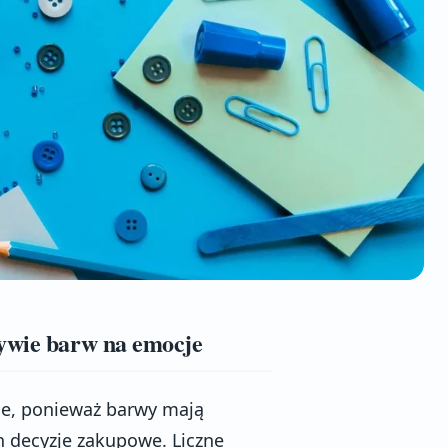
ływie barw na emocje
ie, ponieważ barwy mają
 decyzje zakupowe. Liczne