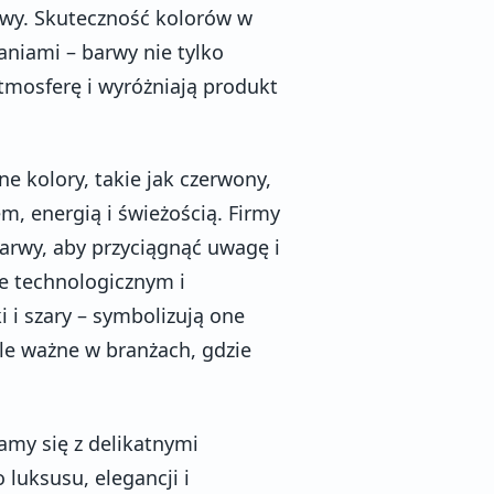
owy. Skuteczność kolorów w
aniami – barwy nie tylko
tmosferę i wyróżniają produkt
e kolory, takie jak czerwony,
m, energią i świeżością. Firmy
barwy, aby przyciągnąć uwagę i
e technologicznym i
 i szary – symbolizują one
kle ważne w branżach, gdzie
my się z delikatnymi
 luksusu, elegancji i