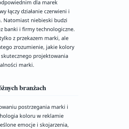
 odpowiednim dla marek
 łączy działanie czerwieni i
a. Natomiast niebieski budzi
z banki i firmy technologiczne.
ylko z przekazem marki, ale
ego zrozumienie, jakie kolory
 skutecznego projektowania
lności marki.
óżnych branżach
owaniu postrzegania marki i
ologia koloru w reklamie
reślone emocje i skojarzenia,