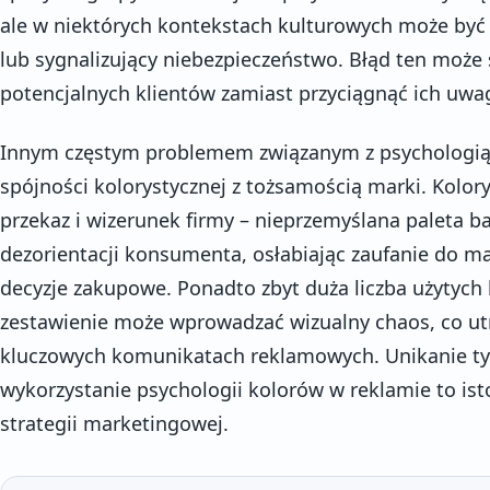
ale w niektórych kontekstach kulturowych może być
lub sygnalizujący niebezpieczeństwo. Błąd ten może 
potencjalnych klientów zamiast przyciągnąć ich uwa
Innym częstym problemem związanym z psychologią 
spójności kolorystycznej z tożsamością marki. Kolo
przekaz i wizerunek firmy – nieprzemyślana paleta 
dezorientacji konsumenta, osłabiając zaufanie do m
decyzje zakupowe. Ponadto zbyt duża liczba użytych 
zestawienie może wprowadzać wizualny chaos, co ut
kluczowych komunikatach reklamowych. Unikanie t
wykorzystanie psychologii kolorów w reklamie to is
strategii marketingowej.