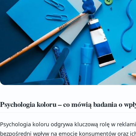
Psychologia koloru – co mówią badania o wp
Psychologia koloru odgrywa kluczową rolę w reklam
bezpośredni wpływ na emocje konsumentów oraz ich