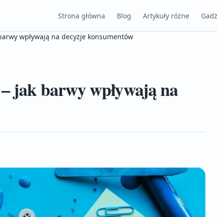
Strona główna
Blog
Artykuły różne
Gadż
k barwy wpływają na decyzje konsumentów
 – jak barwy wpływają na