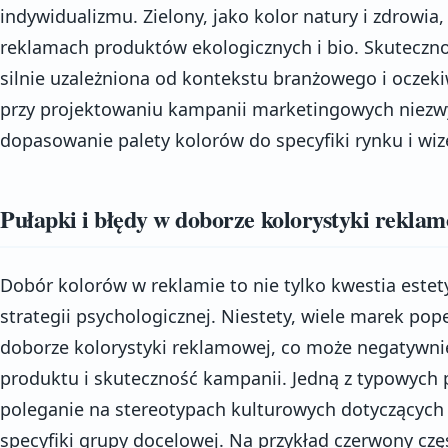
indywidualizmu. Zielony, jako kolor natury i zdrowi
reklamach produktów ekologicznych i bio. Skuteczno
silnie uzależniona od kontekstu branżowego i oczek
przy projektowaniu kampanii marketingowych niezwy
dopasowanie palety kolorów do specyfiki rynku i wi
Pułapki i błędy w doborze kolorystyki rekla
Dobór kolorów w reklamie to nie tylko kwestia estet
strategii psychologicznej. Niestety, wiele marek po
doborze kolorystyki reklamowej, co może negatywni
produktu i skuteczność kampanii. Jedną z typowych 
poleganie na stereotypach kulturowych dotyczących
specyfiki grupy docelowej. Na przykład czerwony częst