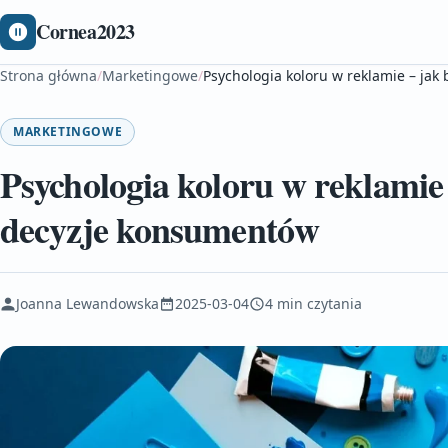
Cornea2023
Strona główna
/
Marketingowe
/
Psychologia koloru w reklamie – ja
MARKETINGOWE
Psychologia koloru w reklamie
decyzje konsumentów
Joanna Lewandowska
2025-03-04
4 min czytania