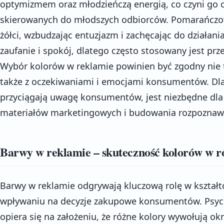
optymizmem oraz młodzieńczą energią, co czyni go
skierowanych do młodszych odbiorców. Pomarańczowy
żółci, wzbudzając entuzjazm i zachęcając do działani
zaufanie i spokój, dlatego często stosowany jest prze
Wybór kolorów w reklamie powinien być zgodny nie t
także z oczekiwaniami i emocjami konsumentów. Dlat
przyciągają uwagę konsumentów, jest niezbędne dla
materiałów marketingowych i budowania rozpoznawa
Barwy w reklamie – skuteczność kolorów w r
Barwy w reklamie odgrywają kluczową rolę w kształt
wpływaniu na decyzje zakupowe konsumentów. Psych
opiera się na założeniu, że różne kolory wywołują ok