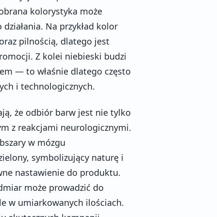
dobrana kolorystyka może
 działania. Na przykład kolor
oraz pilnością, dlatego jest
mocji. Z kolei niebieski budzi
mem — to właśnie dlatego często
ych i technologicznych.
ą, że odbiór barw jest nie tylko
m z reakcjami neurologicznymi.
obszary w mózgu
ielony, symbolizujący naturę i
wne nastawienie do produktu.
admiar może prowadzić do
kle w umiarkowanych ilościach.