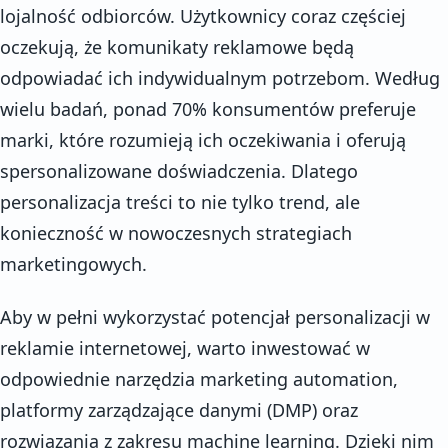
lojalność odbiorców. Użytkownicy coraz częściej
oczekują, że komunikaty reklamowe będą
odpowiadać ich indywidualnym potrzebom. Według
wielu badań, ponad 70% konsumentów preferuje
marki, które rozumieją ich oczekiwania i oferują
spersonalizowane doświadczenia. Dlatego
personalizacja treści to nie tylko trend, ale
konieczność w nowoczesnych strategiach
marketingowych.
Aby w pełni wykorzystać potencjał personalizacji w
reklamie internetowej, warto inwestować w
odpowiednie narzędzia marketing automation,
platformy zarządzające danymi (DMP) oraz
rozwiązania z zakresu machine learning. Dzięki nim