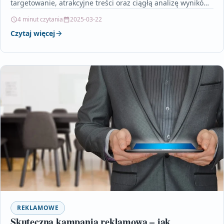
targetowanie, atrakcyjne treści oraz ciągłą analizę wyników.
Artykuł szczegółowo opisuje, jak określenie grupy…
4 minut czytania
2025-03-22
Czytaj więcej
REKLAMOWE
Skuteczna kampania reklamowa – jak