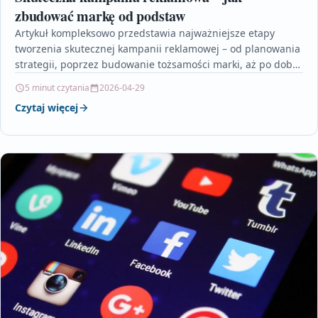
zbudować markę od podstaw
Artykuł kompleksowo przedstawia najważniejsze etapy
tworzenia skutecznej kampanii reklamowej – od planowania
strategii, poprzez budowanie tożsamości marki, aż po dobór
odpowiednich kanałów komunikacji. Dowiesz…
5 minut czytania
2026-04-29
Czytaj więcej