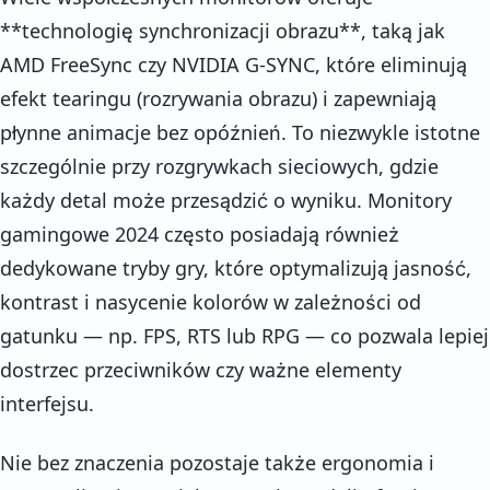
**technologię synchronizacji obrazu**, taką jak
AMD FreeSync czy NVIDIA G-SYNC, które eliminują
efekt tearingu (rozrywania obrazu) i zapewniają
płynne animacje bez opóźnień. To niezwykle istotne
szczególnie przy rozgrywkach sieciowych, gdzie
każdy detal może przesądzić o wyniku. Monitory
gamingowe 2024 często posiadają również
dedykowane tryby gry, które optymalizują jasność,
kontrast i nasycenie kolorów w zależności od
gatunku — np. FPS, RTS lub RPG — co pozwala lepiej
dostrzec przeciwników czy ważne elementy
interfejsu.
Nie bez znaczenia pozostaje także ergonomia i