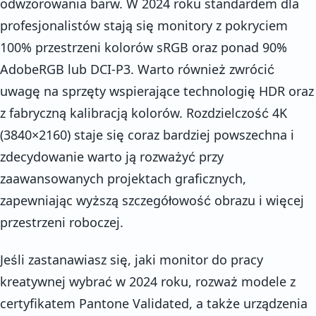
odwzorowania barw. W 2024 roku standardem dla
profesjonalistów stają się monitory z pokryciem
100% przestrzeni kolorów sRGB oraz ponad 90%
AdobeRGB lub DCI-P3. Warto również zwrócić
uwagę na sprzęty wspierające technologię HDR oraz
z fabryczną kalibracją kolorów. Rozdzielczość 4K
(3840×2160) staje się coraz bardziej powszechna i
zdecydowanie warto ją rozważyć przy
zaawansowanych projektach graficznych,
zapewniając wyższą szczegółowość obrazu i więcej
przestrzeni roboczej.
Jeśli zastanawiasz się, jaki monitor do pracy
kreatywnej wybrać w 2024 roku, rozważ modele z
certyfikatem Pantone Validated, a także urządzenia