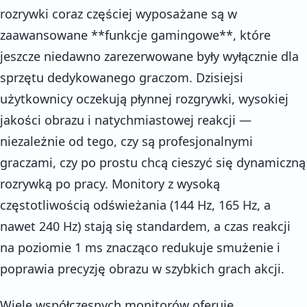
rozrywki coraz częściej wyposażane są w
zaawansowane **funkcje gamingowe**, które
jeszcze niedawno zarezerwowane były wyłącznie dla
sprzętu dedykowanego graczom. Dzisiejsi
użytkownicy oczekują płynnej rozgrywki, wysokiej
jakości obrazu i natychmiastowej reakcji —
niezależnie od tego, czy są profesjonalnymi
graczami, czy po prostu chcą cieszyć się dynamiczną
rozrywką po pracy. Monitory z wysoką
częstotliwością odświeżania (144 Hz, 165 Hz, a
nawet 240 Hz) stają się standardem, a czas reakcji
na poziomie 1 ms znacząco redukuje smużenie i
poprawia precyzję obrazu w szybkich grach akcji.
Wiele współczesnych monitorów oferuje