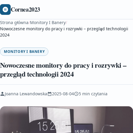
Cornea2023
Strona główna
/
Monitory I Banery
/
Nowoczesne monitory do pracy i rozrywki – przegląd technologii
2024
MONITORY I BANERY
Nowoczesne monitory do pracy i rozrywki –
przegląd technologii 2024
Joanna Lewandowska
2025-08-04
5 min czytania