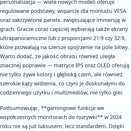
personalizacja — wiele nowych modeli oferuje
regulowane podstawy, wsparcie dla montażu VESA
oraz zakrzywione panele, zwiększające immersję w
grach. Gracze coraz częściej wybierają także ekrany
ultrapanoramiczne lub z proporcjami 21:9 czy 32:9,
które pozwalają na szersze spojrzenie na pole bitwy.
Warto dodać, że jakość obrazu również uległa
znacznej poprawie — matryce IPS oraz OLED oferują
nie tylko żywe kolory i głęboką czerń, ale również
szerokie kąty widzenia, co czyni je doskonałymi do
codziennego użytku i multimediów, nie tylko gier.
Podsumowując, **gamingowe funkcje we
współczesnych monitorach do rozrywki** w 2024
roku nie są już luksusem, lecz standardem. Dzięki