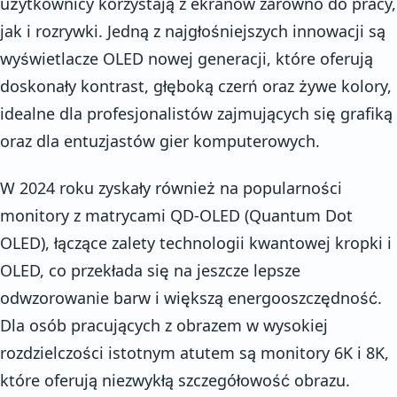
użytkownicy korzystają z ekranów zarówno do pracy,
jak i rozrywki. Jedną z najgłośniejszych innowacji są
wyświetlacze OLED nowej generacji, które oferują
doskonały kontrast, głęboką czerń oraz żywe kolory,
idealne dla profesjonalistów zajmujących się grafiką
oraz dla entuzjastów gier komputerowych.
W 2024 roku zyskały również na popularności
monitory z matrycami QD-OLED (Quantum Dot
OLED), łączące zalety technologii kwantowej kropki i
OLED, co przekłada się na jeszcze lepsze
odwzorowanie barw i większą energooszczędność.
Dla osób pracujących z obrazem w wysokiej
rozdzielczości istotnym atutem są monitory 6K i 8K,
które oferują niezwykłą szczegółowość obrazu.