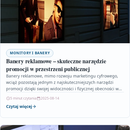
MONITORY I BANERY
Banery reklamowe – skuteczne narzędzie
promocji w przestrzeni publicznej
Banery reklamowe, mimo rozwoju marketingu cyfrowego,
wciąż pozostają jednym z najskuteczniejszych narzędzi
promocji dzięki swojej widoczności i fizycznej obecności w
codziennym otoczeniu klientów. W…
5 minut czytania
2025-08-14
Czytaj więcej