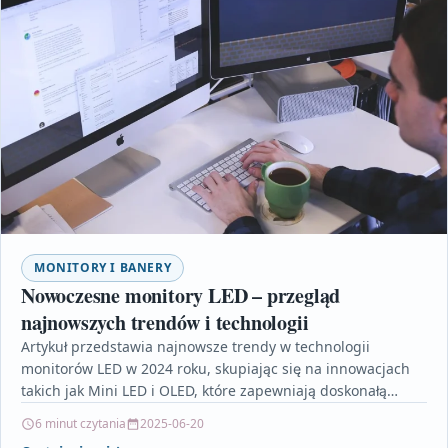
MONITORY I BANERY
Nowoczesne monitory LED – przegląd
najnowszych trendów i technologii
Artykuł przedstawia najnowsze trendy w technologii
monitorów LED w 2024 roku, skupiając się na innowacjach
takich jak Mini LED i OLED, które zapewniają doskonałą…
6 minut czytania
2025-06-20