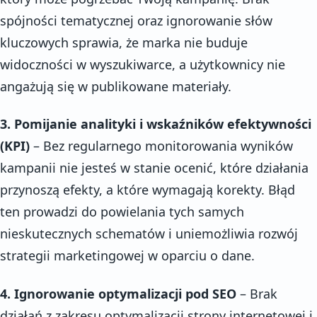
spójności tematycznej oraz ignorowanie słów
kluczowych sprawia, że marka nie buduje
widoczności w wyszukiwarce, a użytkownicy nie
angażują się w publikowane materiały.
3. Pomijanie analityki i wskaźników efektywności
(KPI)
– Bez regularnego monitorowania wyników
kampanii nie jesteś w stanie ocenić, które działania
przynoszą efekty, a które wymagają korekty. Błąd
ten prowadzi do powielania tych samych
nieskutecznych schematów i uniemożliwia rozwój
strategii marketingowej w oparciu o dane.
4. Ignorowanie optymalizacji pod SEO
– Brak
działań z zakresu optymalizacji strony internetowej i