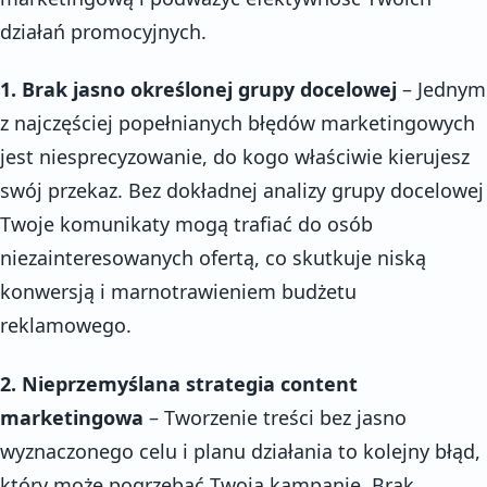
działań promocyjnych.
1. Brak jasno określonej grupy docelowej
– Jednym
z najczęściej popełnianych błędów marketingowych
jest niesprecyzowanie, do kogo właściwie kierujesz
swój przekaz. Bez dokładnej analizy grupy docelowej
Twoje komunikaty mogą trafiać do osób
niezainteresowanych ofertą, co skutkuje niską
konwersją i marnotrawieniem budżetu
reklamowego.
2. Nieprzemyślana strategia content
marketingowa
– Tworzenie treści bez jasno
wyznaczonego celu i planu działania to kolejny błąd,
który może pogrzebać Twoją kampanię. Brak