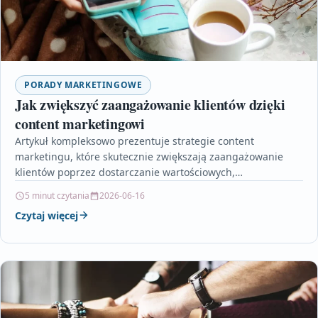
PORADY MARKETINGOWE
Jak zwiększyć zaangażowanie klientów dzięki
content marketingowi
Artykuł kompleksowo prezentuje strategie content
marketingu, które skutecznie zwiększają zaangażowanie
klientów poprzez dostarczanie wartościowych,
spersonalizowanych treści oraz umiejętnie wykorzystywany
5 minut czytania
2026-06-16
storytelling. Pokazuje, jak odpowiedni dobór…
Czytaj więcej