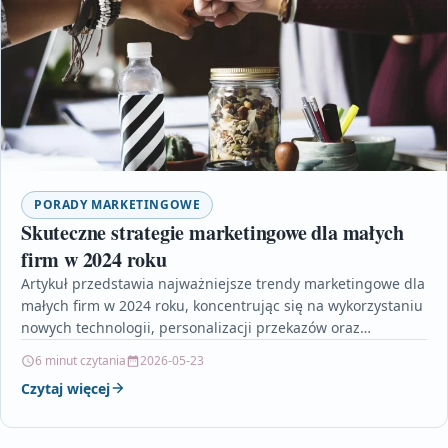
PORADY MARKETINGOWE
Skuteczne strategie marketingowe dla małych
firm w 2024 roku
Artykuł przedstawia najważniejsze trendy marketingowe dla
małych firm w 2024 roku, koncentrując się na wykorzystaniu
nowych technologii, personalizacji przekazów oraz
autentyczności w komunikacji. Omawia…
6 minut czytania
2026-05-23
Czytaj więcej