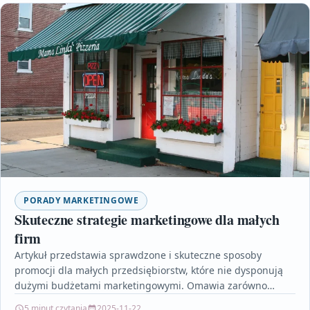
PORADY MARKETINGOWE
Skuteczne strategie marketingowe dla małych
firm
Artykuł przedstawia sprawdzone i skuteczne sposoby
promocji dla małych przedsiębiorstw, które nie dysponują
dużymi budżetami marketingowymi. Omawia zarówno
nowoczesne kanały, takie jak media społecznościowe,…
5 minut czytania
2025-11-22