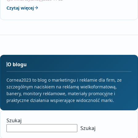
Czytaj więcej
O blogu
Cornea2023 to blog o marketingu i reklamie dla firm, ze
szczególnym naciskiem na reklamę wielkoformatową,
banery, monitory reklamowe, materiały promocyjne i
praktyczne działania wspierające widoczność marki.
Szukaj
Szukaj